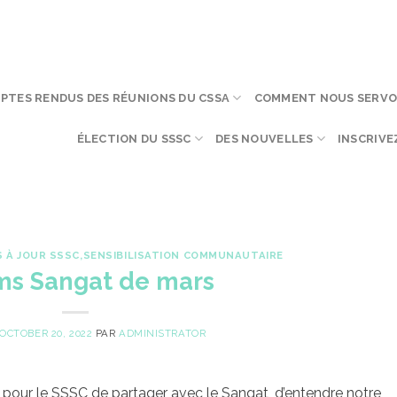
PTES RENDUS DES RÉUNIONS DU CSSA
COMMENT NOUS SERV
ÉLECTION DU SSSC
DES NOUVELLES
INSCRIVE
S À JOUR SSSC
,
SENSIBILISATION COMMUNAUTAIRE
ms Sangat de mars
OCTOBER 20, 2022
PAR
ADMINISTRATOR
pour le SSSC de partager avec le Sangat, d’entendre notre