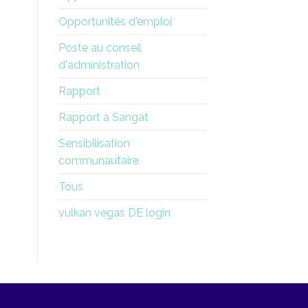
Opportunités d'emploi
Poste au conseil
d'administration
Rapport
Rapport à Sangat
Sensibilisation
communautaire
Tous
vulkan vegas DE login