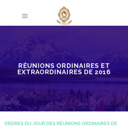
Skip
to
content
RÉUNIONS ORDINAIRES ET
EXTRAORDINAIRES DE 2016
ORDRES DU JOUR DES RÉUNIONS ORDINAIRES DE