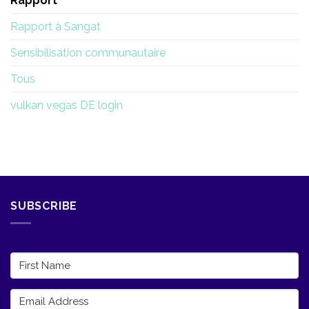
Rapport
Rapport à Sangat
Sensibilisation communautaire
Tous
vulkan vegas DE login
SUBSCRIBE