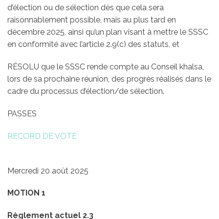
d’élection ou de sélection dès que cela sera
raisonnablement possible, mais au plus tard en
décembre 2025, ainsi qu’un plan visant à mettre le SSSC
en conformité avec l’article 2.9(c) des statuts, et
RÉSOLU que le SSSC rende compte au Conseil khalsa,
lors de sa prochaine réunion, des progrès réalisés dans le
cadre du processus d’élection/de sélection.
PASSES
RECORD DE VOTE
Mercredi 20 août 2025
MOTION 1
Règlement actuel 2.3