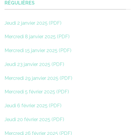
RÉGULIÈRES
Jeudi 2 janvier 2025
Mercredi 8 janvier 2025
Mercredi 15 janvier 2025
Jeudi 23 janvier 2025
Mercredi 29 janvier 2025
Mercredi 5 février 2025
Jeudi 6 février 2025
Jeudi 20 février 2025
Mercredi 26 février 2025