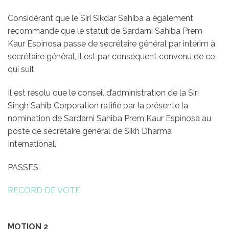
Considérant que le Siri Sikdar Sahiba a également
recommandé que le statut de Sardarni Sahiba Prem
Kaur Espinosa passe de secrétaire général par intérim à
secrétaire général, il est par conséquent convenu de ce
qui suit
Il est résolu que le conseil d’administration de la Siri
Singh Sahib Corporation ratifie par la présente la
nomination de Sardarni Sahiba Prem Kaur Espinosa au
poste de secrétaire général de Sikh Dharma
International.
PASSES
RECORD DE VOTE
MOTION 2