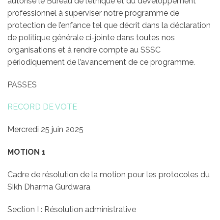
autorise le Bureau de l’éthique et du développement
professionnel à superviser notre programme de
protection de l’enfance tel que décrit dans la déclaration
de politique générale ci-jointe dans toutes nos
organisations et à rendre compte au SSSC
périodiquement de l’avancement de ce programme.
PASSES
RECORD DE VOTE
Mercredi 25 juin 2025
MOTION 1
Cadre de résolution de la motion pour les protocoles du
Sikh Dharma Gurdwara
Section I : Résolution administrative