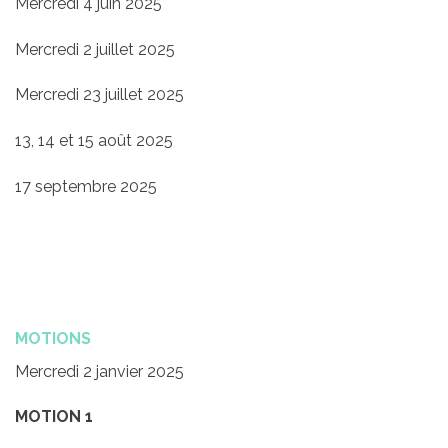
Mercredi 4 juin 2025
Mercredi 2 juillet 2025
Mercredi 23 juillet 2025
13, 14 et 15 août 2025
17 septembre 2025
MOTIONS
Mercredi 2 janvier 2025
MOTION 1