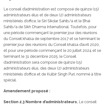
Le conseil d’administration est composé de quinze (15)
administrateurs élus et de deux (2) administrateurs
ministériels d’office, le Siri Sikdar Sahib/a et le Bhai
Sahib/a de Sikh Dharma International. Toutefois, pour
une période commençant le premier jour des réunions
du Conseil khalsa de septembre 2017 et se terminant le
premier jour des réunions du Conseil khalsa d’avril 2020,
et pour une période commençant le 20 juillet 2024 et se
terminant le 31 décembre 2025, le Conseil
d’administration sera composé de quinze (15)
administrateurs élus, des deux (2) administrateurs
ministériels d’office et de Kulbir Singh Puri, nommé à titre
spécial.
Amendement proposé :
Section 2.3 Nombre d’administrateurs.
Le conseil