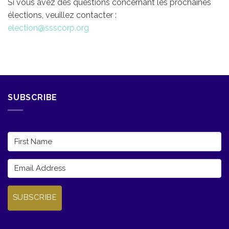
Si vous avez des questions concernant les prochaines
élections, veuillez contacter :
election@ssscorp.org
SUBSCRIBE
SUBSCRIBE