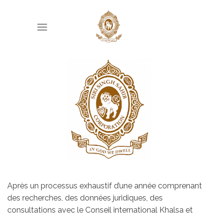
Skip
to
content
Après un processus exhaustif d’une année comprenant
des recherches, des données juridiques, des
consultations avec le Conseil international Khalsa et