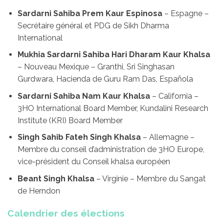
Sardarni Sahiba Prem Kaur Espinosa
– Espagne –
Secrétaire général et PDG de Sikh Dharma
International
Mukhia Sardarni Sahiba Hari Dharam Kaur Khalsa
– Nouveau Mexique – Granthi, Sri Singhasan
Gurdwara, Hacienda de Guru Ram Das, Española
Sardarni Sahiba Nam Kaur Khalsa
– California –
3HO International Board Member, Kundalini Research
Institute (KRI) Board Member
Singh Sahib Fateh Singh Khalsa
– Allemagne –
Membre du conseil d’administration de 3HO Europe,
vice-président du Conseil khalsa européen
Beant Singh Khalsa
– Virginie – Membre du Sangat
de Herndon
Calendrier des élections