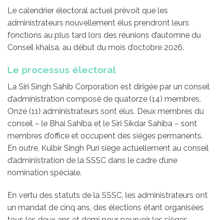
Le calendrier électoral actuel prévoit que les
administrateurs nouvellement élus prendront leurs
fonctions au plus tard lors des réunions d’automne du
Conseil khalsa, au début du mois d’octobre 2026.
Le processus électoral
La Siri Singh Sahib Corporation est dirigée par un conseil
d’administration composé de quatorze (14) membres.
Onze (11) administrateurs sont élus. Deux membres du
conseil – le Bhai Sahiba et le Siri Sikdar Sahiba – sont
membres d’office et occupent des sièges permanents.
En outre, Kulbir Singh Puri siège actuellement au conseil
d’administration de la SSSC dans le cadre d’une
nomination spéciale.
En vertu des statuts de la SSSC, les administrateurs ont
un mandat de cinq ans, des élections étant organisées
tous les deux ans et demi pour pourvoir les sièges