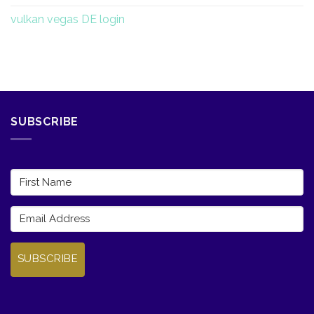
vulkan vegas DE login
SUBSCRIBE
SUBSCRIBE