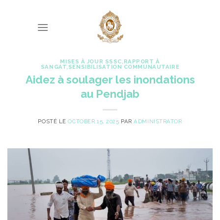
Skip
to
content
MISES À JOUR SSSC
,
RAPPORT À
SANGAT
,
SENSIBILISATION COMMUNAUTAIRE
Aidez à soulager les inondations
au Pendjab
POSTÉ LE
OCTOBER 15, 2025
PAR
ADMINISTRATOR