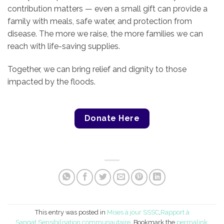
contribution matters — even a small gift can provide a
family with meals, safe water, and protection from
disease. The more we raise, the more families we can
reach with life-saving supplies.
Together, we can bring relief and dignity to those
impacted by the floods.
Donate Here
This entry was posted in
Mises à jour SSSC
,
Rapport à
Sangat
,
Sensibilisation communautaire
. Bookmark the
permalink
.