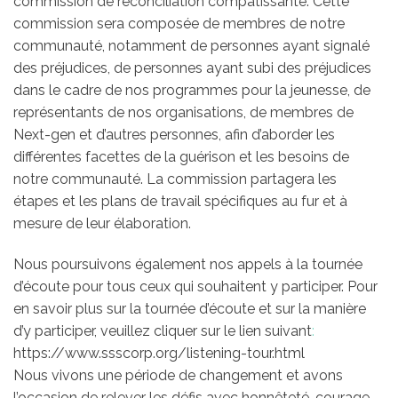
commission de réconciliation compatissante. Cette
commission sera composée de membres de notre
communauté, notamment de personnes ayant signalé
des préjudices, de personnes ayant subi des préjudices
dans le cadre de nos programmes pour la jeunesse, de
représentants de nos organisations, de membres de
Next-gen et d’autres personnes, afin d’aborder les
différentes facettes de la guérison et les besoins de
notre communauté. La commission partagera les
étapes et les plans de travail spécifiques au fur et à
mesure de leur élaboration.
Nous poursuivons également nos appels à la tournée
d’écoute pour tous ceux qui souhaitent y participer. Pour
en savoir plus sur la tournée d’écoute et sur la manière
d’y participer, veuillez cliquer sur le lien suivant
:
https://www.ssscorp.org/listening-tour.html
Nous vivons une période de changement et avons
l’occasion de relever les défis avec honnêteté, courage