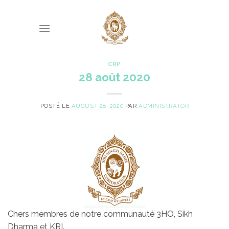
Skip
to
content
CRP
28 août 2020
POSTÉ LE
AUGUST 28, 2020
PAR
ADMINISTRATOR
Chers membres de notre communauté 3HO, Sikh
Dharma et KRI.