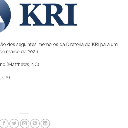
ção dos seguintes membros da Diretoria do KRI para um
 de março de 2026.
no (Matthews, NC)
, CA)