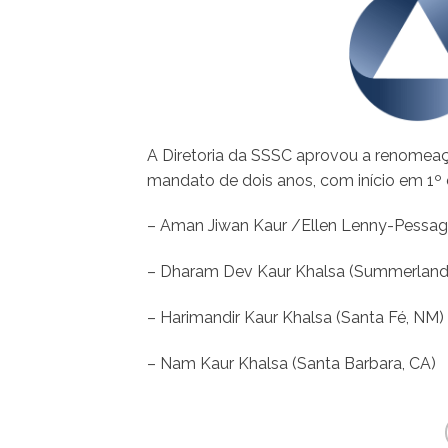
A Diretoria da SSSC aprovou a renomea
mandato de dois anos, com início em 1º
– Aman Jiwan Kaur /Ellen Lenny-Pessag
– Dharam Dev Kaur Khalsa (Summerland
– Harimandir Kaur Khalsa (Santa Fé, NM)
– Nam Kaur Khalsa (Santa Barbara, CA)