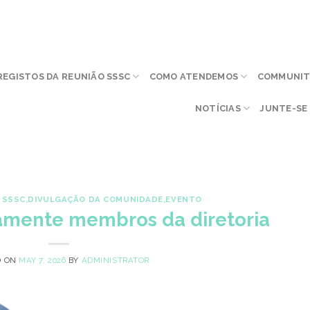
REGISTOS DA REUNIÃO SSSC
COMO ATENDEMOS
COMMUNITY
NOTÍCIAS
JUNTE-SE 
 SSSC
,
DIVULGAÇÃO DA COMUNIDADE
,
EVENTO
amente membros da diretoria
D ON
MAY 7, 2026
BY
ADMINISTRATOR