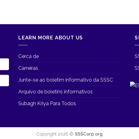
LEARN MORE ABOUT US
S
Cerca de
S
Carreiras
S
Junte-se ao boletim informativo da SSSC
Arquivo de boletins informativos
Subagh Kriya Para Todos
Copyright 2026 ©
SSSCorp.org