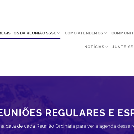
REGISTOS DA REUNIÃO SSSC
COMO ATENDEMOS
COMMUNITY
NOTÍCIAS
JUNTE-SE 
EUNIÕES REGULARES E ES
 na data de cada Reunião Ordinária para ver a agenda dessa r