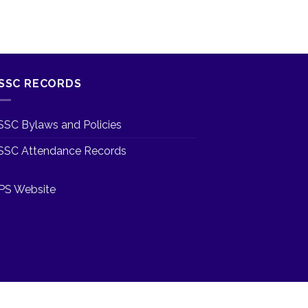
SSC RECORDS
SSC Bylaws and Policies
SSC Attendance Records