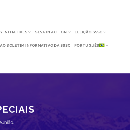
 INITIATIVES
SEVA IN ACTION
ELEIÇÃO SSSC
AO BOLETIM INFORMATIVO DA SSSC
PORTUGUÊS
PECIAIS
eunião.