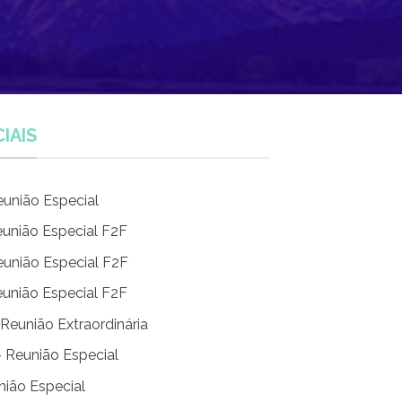
IAIS
eunião Especial
eunião Especial F2F
eunião Especial F2F
eunião Especial F2F
 Reunião Extraordinária
– Reunião Especial
nião Especial