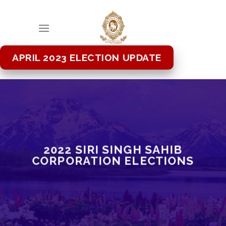
Skip
to
content
APRIL 2023 ELECTION UPDATE
2022 SIRI SINGH SAHIB
CORPORATION ELECTIONS