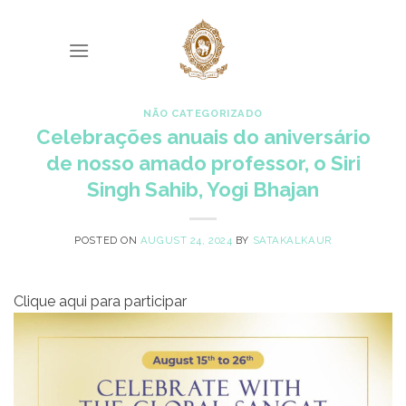
Skip
to
content
NÃO CATEGORIZADO
Celebrações anuais do aniversário
de nosso amado professor, o Siri
Singh Sahib, Yogi Bhajan
POSTED ON
AUGUST 24, 2024
BY
SATAKALKAUR
Clique aqui para participar