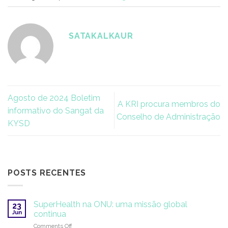
SATAKALKAUR
Agosto de 2024 Boletim
A KRI procura membros do
informativo do Sangat da
Conselho de Administração
KYSD
POSTS RECENTES
SuperHealth na ONU: uma missão global
23
Jun
continua
on
Comments Off