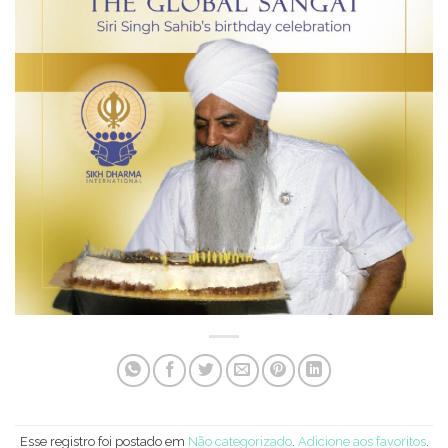
Esse registro foi postado em
Não categorizado
.
Adicione aos favoritos
.