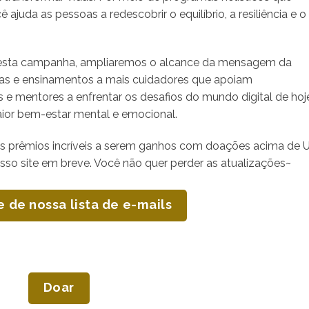
 ajuda as pessoas a redescobrir o equilíbrio, a resiliência e o
esta campanha, ampliaremos o alcance da mensagem da
cas e ensinamentos a mais cuidadores que apoiam
 e mentores a enfrentar os desafios do mundo digital de hoj
aior bem-estar mental e emocional.
s prêmios incríveis a serem ganhos com doações acima de 
so site em breve. Você não quer perder as atualizações~
e de nossa lista de e-mails
Doar