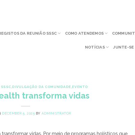
REGISTOS DA REUNIÃO SSSC
COMO ATENDEMOS
COMMUNITY
NOTÍCIAS
JUNTE-SE 
 SSSC
,
DIVULGAÇÃO DA COMUNIDADE
,
EVENTO
ealth transforma vidas
N
DECEMBER 5, 2025
BY
ADMINISTRATOR
transformar vidas. Por meio de programas holísticos que