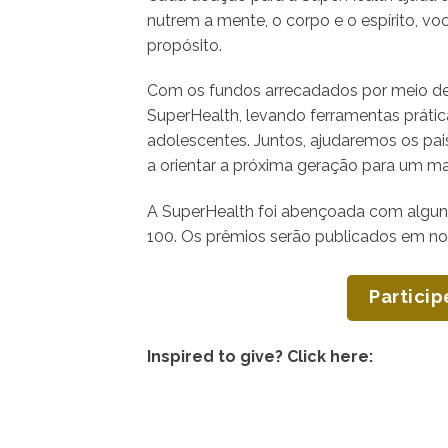
nutrem a mente, o corpo e o espírito, você
propósito.
Com os fundos arrecadados por meio d
SuperHealth, levando ferramentas práti
adolescentes. Juntos, ajudaremos os pais
a orientar a próxima geração para um m
A SuperHealth foi abençoada com algun
100. Os prêmios serão publicados em nos
Particip
Inspired to give? Click here: