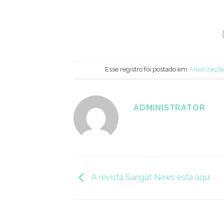
Esse registro foi postado em
Atualizaçõ
ADMINISTRATOR
A revista Sangat News está aqui