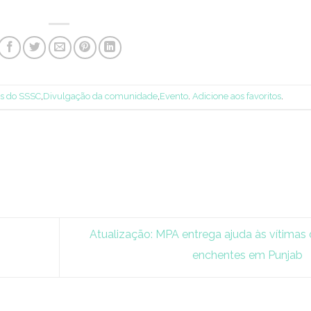
es do SSSC
,
Divulgação da comunidade
,
Evento
.
Adicione aos favoritos
.
Atualização: MPA entrega ajuda às vítimas
enchentes em Punjab