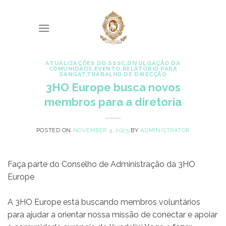
Skip
to
content
ATUALIZAÇÕES DO SSSC
,
DIVULGAÇÃO DA
COMUNIDADE
,
EVENTO
,
RELATÓRIO PARA
SANGAT
,
TRABALHO DE DIRECÇÃO
3HO Europe busca novos
membros para a diretoria
POSTED ON
NOVEMBER 4, 2025
BY
ADMINISTRATOR
Faça parte do Conselho de Administração da 3HO
Europe
A 3HO Europe está buscando membros voluntários
para ajudar a orientar nossa missão de conectar e apoiar