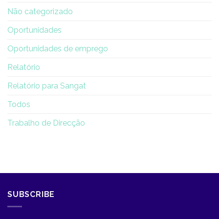
Não categorizado
Oportunidades
Oportunidades de emprego
Relatório
Relatório para Sangat
Todos
Trabalho de Direcção
SUBSCRIBE