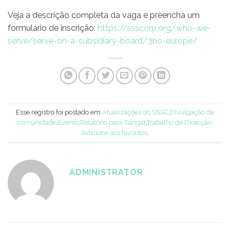
Veja a descrição completa da vaga e preencha um
formulário de inscrição:
https://ssscorp.org/who-we-
serve/serve-on-a-subsidiary-board/3ho-europe/
Esse registro foi postado em
Atualizações do SSSC
,
Divulgação da
comunidade
,
Evento
,
Relatório para Sangat
,
Trabalho de Direcção
.
Adicione aos favoritos
.
ADMINISTRATOR