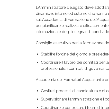
L’Amministratore Delegato deve adottare
dinamiche interne ed esterne che hanno u
sull’Accademia di Formazione dell’Acquar
per pianificare e realizzare efficacemente
internazionale degli insegnanti, condividen
Consiglio esecutivo per la formazione de
Stabilire l’ordine del giorno e presiede
Coordinare il lavoro dei comitati per l
professionale, i comitati di governance 
Accademia dei Formatori Acquariani e p
Gestire i processi di candidatura e di
Supervisionare l’amministrazione e i col
Coordinare e controllare i team di interv