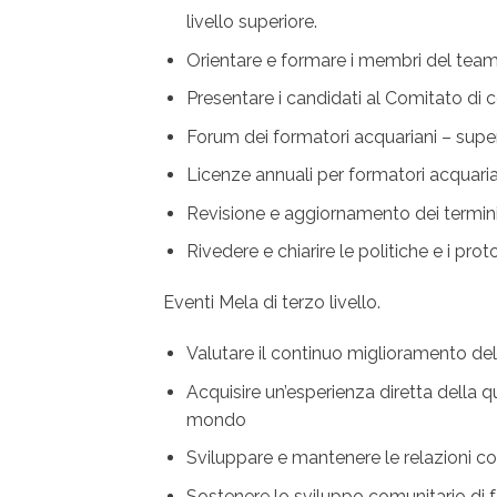
livello superiore.
Orientare e formare i membri del team d
Presentare i candidati al Comitato di c
Forum dei formatori acquariani – super
Licenze annuali per formatori acquaria
Revisione e aggiornamento dei termini
Rivedere e chiarire le politiche e i pr
Eventi Mela di terzo livello.
Valutare il continuo miglioramento d
Acquisire un’esperienza diretta della qu
mondo
Sviluppare e mantenere le relazioni co
Sostenere lo sviluppo comunitario di 