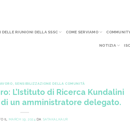
I DELLE RIUNIONI DELLA SSSC
COME SERVIAMO
COMMUNITY 
NOTIZIA
IS
LAVORO
,
SENSIBILIZZAZIONE DELLA COMUNITÀ
o: L’Istituto di Ricerca Kundalini
ca di un amministratore delegato.
TO IL
MARCH 19, 2024
DA
SATAKALKAUR