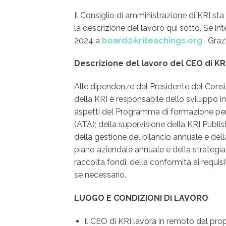
Il Consiglio di amministrazione di KRI sta
la descrizione del lavoro qui sotto. Se inte
2024 a
board@kriteachings.org
. Graz
Descrizione del lavoro del CEO di KR
Alle dipendenze del Presidente del Consi
della KRI è responsabile dello sviluppo int
aspetti del Programma di formazione per 
(ATA); della supervisione della KRI Publis
della gestione del bilancio annuale e de
piano aziendale annuale e della strategia 
raccolta fondi; della conformità ai requisit
se necessario.
LUOGO E CONDIZIONI DI LAVORO
il CEO di KRI lavora in remoto dal pro