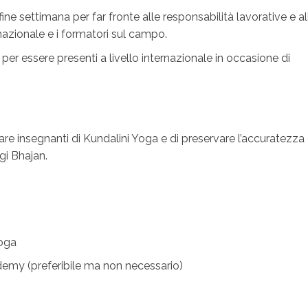
i fine settimana per far fronte alle responsabilità lavorative e al
nazionale e i formatori sul campo.
er essere presenti a livello internazionale in occasione di
are insegnanti di Kundalini Yoga e di preservare l’accuratezza
i Bhajan.
Yoga
demy (preferibile ma non necessario)