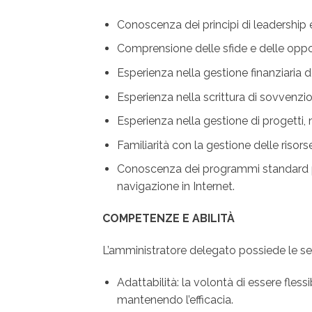
Conoscenza dei principi di leadership e
Comprensione delle sfide e delle oppor
Esperienza nella gestione finanziaria 
Esperienza nella scrittura di sovvenzion
Esperienza nella gestione di progetti, n
Familiarità con la gestione delle risor
Conoscenza dei programmi standard per
navigazione in Internet.
COMPETENZE E ABILITÀ
L’amministratore delegato possiede le se
Adattabilità: la volontà di essere flessi
mantenendo l’efficacia.