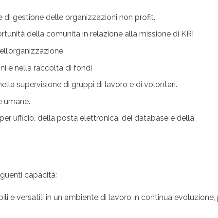
 di gestione delle organizzazioni non profit.
tunità della comunità in relazione alla missione di KRI
dell’organizzazione
i e nella raccolta di fondi
ella supervisione di gruppi di lavoro e di volontari.
se umane.
 ufficio, della posta elettronica, dei database e della
guenti capacità:
bili e versatili in un ambiente di lavoro in continua evoluzione,