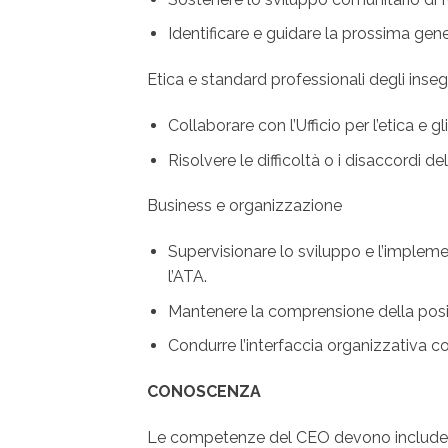
Identificare e guidare la prossima gen
Etica e standard professionali degli inse
Collaborare con l’Ufficio per l’etica e g
Risolvere le difficoltà o i disaccordi d
Business e organizzazione
Supervisionare lo sviluppo e l’impleme
l’ATA.
Mantenere la comprensione della posizi
Condurre l’interfaccia organizzativa 
CONOSCENZA
Le competenze del CEO devono includere 