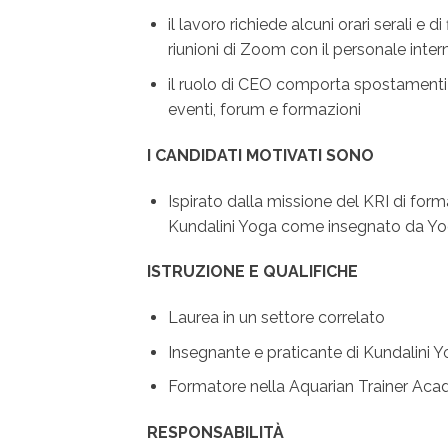
il lavoro richiede alcuni orari serali e d
riunioni di Zoom con il personale inter
il ruolo di CEO comporta spostamenti p
eventi, forum e formazioni
I CANDIDATI MOTIVATI SONO
Ispirato dalla missione del KRI di form
Kundalini Yoga come insegnato da Yog
ISTRUZIONE E QUALIFICHE
Laurea in un settore correlato
Insegnante e praticante di Kundalini 
Formatore nella Aquarian Trainer Aca
RESPONSABILITÀ