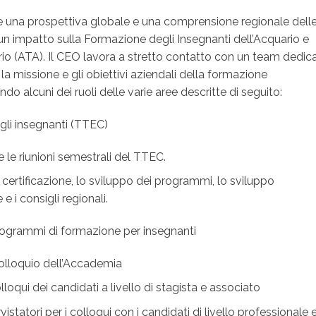
 una prospettiva globale e una comprensione regionale dell
n impatto sulla Formazione degli Insegnanti dell’Acquario e
io (ATA). Il CEO lavora a stretto contatto con un team dedic
 la missione e gli obiettivi aziendali della formazione
do alcuni dei ruoli delle varie aree descritte di seguito:
gli insegnanti (TTEC)
re le riunioni semestrali del TTEC.
a certificazione, lo sviluppo dei programmi, lo sviluppo
e i consigli regionali.
rogrammi di formazione per insegnanti
 colloquio dell’Accademia
loqui dei candidati a livello di stagista e associato
istatori per i colloqui con i candidati di livello professionale e