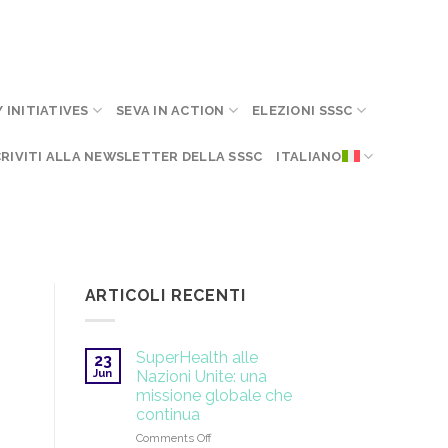
INITIATIVES
SEVA IN ACTION
ELEZIONI SSSC
CRIVITI ALLA NEWSLETTER DELLA SSSC
ITALIANO
ARTICOLI RECENTI
SuperHealth alle
23
Jun
Nazioni Unite: una
missione globale che
continua
on
Comments Off