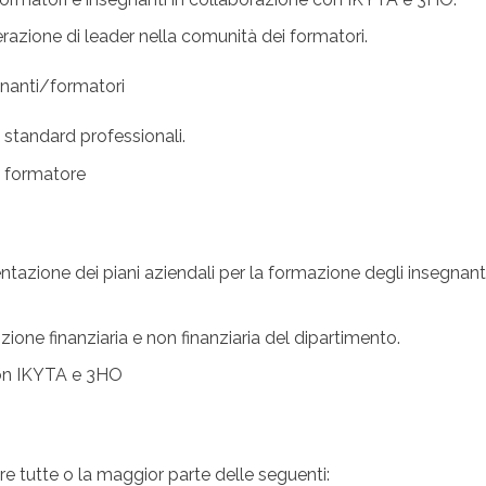
erazione di leader nella comunità dei formatori.
gnanti/formatori
li standard professionali.
el formatore
ntazione dei piani aziendali per la formazione degli insegnant
one finanziaria e non finanziaria del dipartimento.
con IKYTA e 3HO
tutte o la maggior parte delle seguenti: