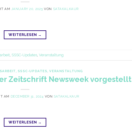
HT AM
JANUARY 20, 2025
VON
SATAKALKAUR
WEITERLESEN
→
arbeit
,
SSSC-Updates
,
Veranstaltung
SARBEIT
,
SSSC-UPDATES
,
VERANSTALTUNG
er Zeitschrift Newsweek vorgestellt
HT AM
DECEMBER 31, 2024
VON
SATAKALKAUR
WEITERLESEN
→