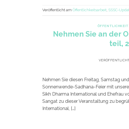
Veröffentlicht am
Öffentlichkeitsarbeit
,
SSSC-Upda
ÖFFENTLICHKEIT
Nehmen Sie an der 
teil,
VERÖFFENTLICH
Nehmen Sie diesen Freitag, Samstag und 
Sonnenwende-Sadhana-Feier mit unserem G
Sikh Dharma International und Ehefrau von
Sangat zu dieser Veranstaltung zu begr
International, […]