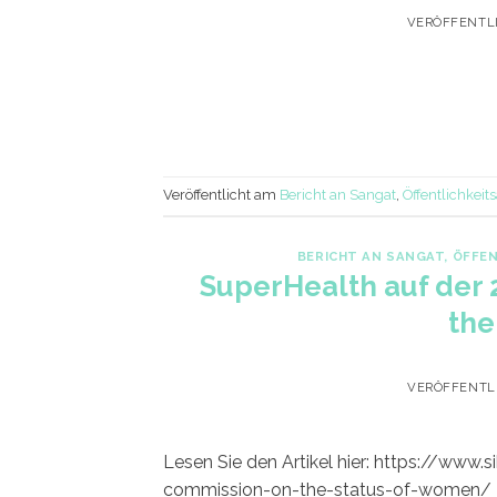
VERÖFFENTL
Veröffentlicht am
Bericht an Sangat
,
Öffentlichkeits
BERICHT AN SANGAT
,
ÖFFEN
SuperHealth auf der 
the
VERÖFFENTL
Lesen Sie den Artikel hier: https://www
commission-on-the-status-of-women/