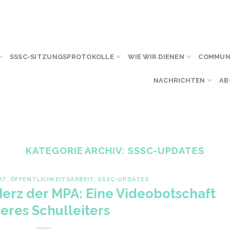
SSSC-SITZUNGSPROTOKOLLE
WIE WIR DIENEN
COMMUNI
NACHRICHTEN
AB
KATEGORIE ARCHIV:
SSSC-UPDATES
AT
,
ÖFFENTLICHKEITSARBEIT
,
SSSC-UPDATES
erz der MPA: Eine Videobotschaft
eres Schulleiters