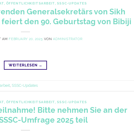
AT
,
ÖFFENTLICHKEITSARBEIT
,
SSSC-UPDATES
renden Generalsekretärs von Sikh
feiert den 90. Geburtstag von Bibiji
T AM
FEBRUARY 20, 2025
VON
ADMINISTRATOR
WEITERLESEN
→
arbeit
,
SSSC-Updates
AT
,
ÖFFENTLICHKEITSARBEIT
,
SSSC-UPDATES
eilnahme! Bitte nehmen Sie an der
SSSC-Umfrage 2025 teil