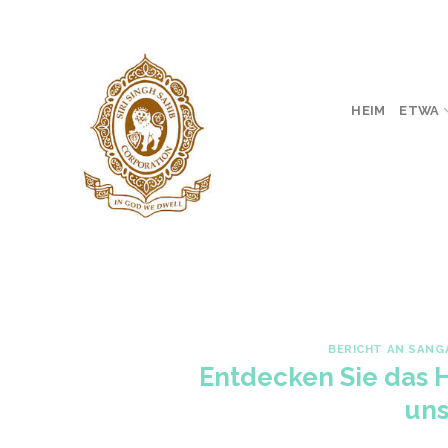
Skip
to
content
HEIM
ETWA
BERICHT AN SANG
Entdecken Sie das H
uns