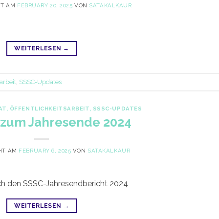
HT AM
FEBRUARY 20, 2025
VON
SATAKALKAUR
WEITERLESEN
→
arbeit
,
SSSC-Updates
AT
,
ÖFFENTLICHKEITSARBEIT
,
SSSC-UPDATES
 zum Jahresende 2024
HT AM
FEBRUARY 6, 2025
VON
SATAKALKAUR
sich den SSSC-Jahresendbericht 2024
WEITERLESEN
→