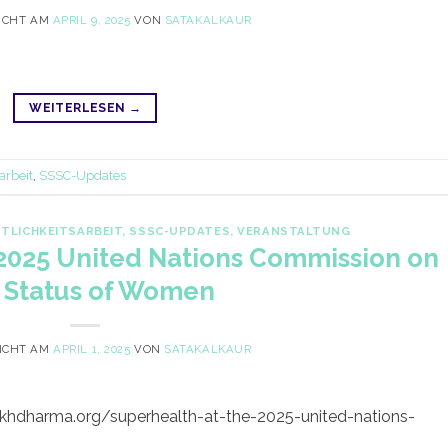
ICHT AM
APRIL 9, 2025
VON
SATAKALKAUR
WEITERLESEN
→
arbeit
,
SSSC-Updates
TLICHKEITSARBEIT
,
SSSC-UPDATES
,
VERANSTALTUNG
2025 United Nations Commission on
 Status of Women
ICHT AM
APRIL 1, 2025
VON
SATAKALKAUR
.sikhdharma.org/superhealth-at-the-2025-united-nations-