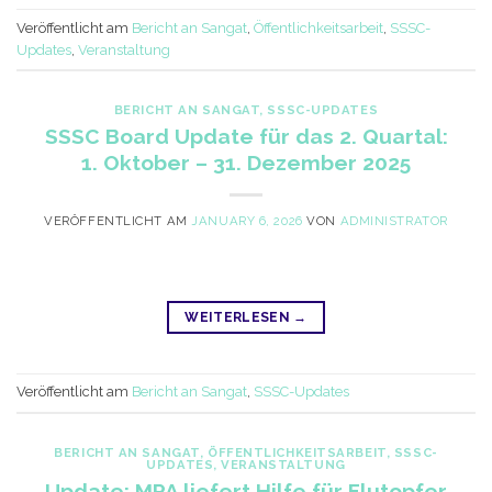
Veröffentlicht am
Bericht an Sangat
,
Öffentlichkeitsarbeit
,
SSSC-
Updates
,
Veranstaltung
BERICHT AN SANGAT
,
SSSC-UPDATES
SSSC Board Update für das 2. Quartal:
1. Oktober – 31. Dezember 2025
VERÖFFENTLICHT AM
JANUARY 6, 2026
VON
ADMINISTRATOR
WEITERLESEN
→
Veröffentlicht am
Bericht an Sangat
,
SSSC-Updates
BERICHT AN SANGAT
,
ÖFFENTLICHKEITSARBEIT
,
SSSC-
UPDATES
,
VERANSTALTUNG
Update: MPA liefert Hilfe für Flutopfer