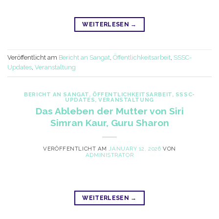
WEITERLESEN
→
Veröffentlicht am
Bericht an Sangat
,
Öffentlichkeitsarbeit
,
SSSC-
Updates
,
Veranstaltung
BERICHT AN SANGAT
,
ÖFFENTLICHKEITSARBEIT
,
SSSC-
UPDATES
,
VERANSTALTUNG
Das Ableben der Mutter von Siri
Simran Kaur, Guru Sharon
VERÖFFENTLICHT AM
JANUARY 12, 2026
VON
ADMINISTRATOR
WEITERLESEN
→