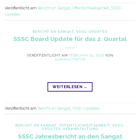
Veröffentlicht am
Bericht an Sangat
,
Öffentlichkeitsarbeit
,
SSSC-
Updates
BERICHT AN SANGAT
,
SSSC-UPDATES
SSSC Board Update für das 2. Quartal
VERÖFFENTLICHT AM
FEBRUARY 19, 2026
VON
ADMINISTRATOR
WEITERLESEN
→
Veröffentlicht am
Bericht an Sangat
,
SSSC-Updates
BERICHT AN SANGAT
,
ÖFFENTLICHKEITSARBEIT
,
SSSC-
UPDATES
,
VERANSTALTUNG
SSSC Jahresbericht an den Sangat