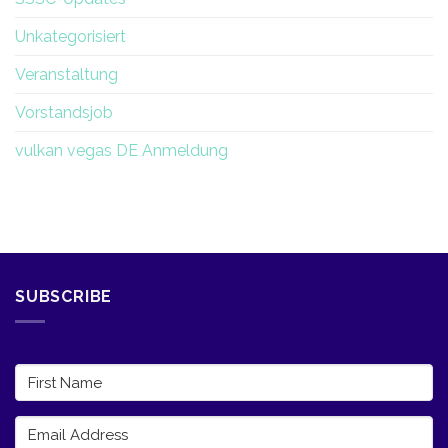
Unkategorisiert
Veranstaltung
Vorstandsjob
vulkan vegas DE Anmeldung
SUBSCRIBE