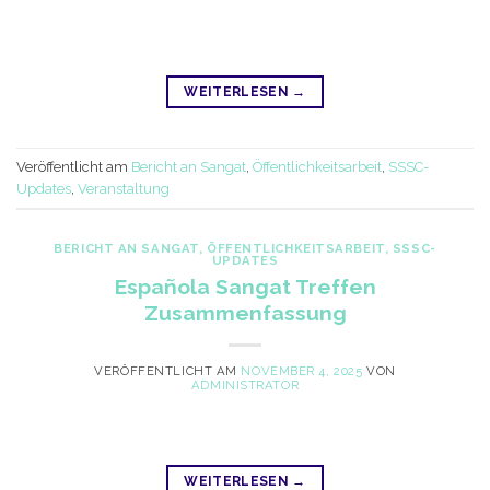
WEITERLESEN
→
Veröffentlicht am
Bericht an Sangat
,
Öffentlichkeitsarbeit
,
SSSC-
Updates
,
Veranstaltung
BERICHT AN SANGAT
,
ÖFFENTLICHKEITSARBEIT
,
SSSC-
UPDATES
Española Sangat Treffen
Zusammenfassung
VERÖFFENTLICHT AM
NOVEMBER 4, 2025
VON
ADMINISTRATOR
WEITERLESEN
→