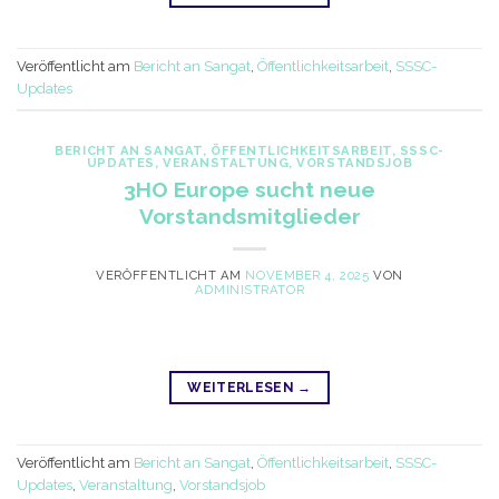
Veröffentlicht am
Bericht an Sangat
,
Öffentlichkeitsarbeit
,
SSSC-
Updates
BERICHT AN SANGAT
,
ÖFFENTLICHKEITSARBEIT
,
SSSC-
UPDATES
,
VERANSTALTUNG
,
VORSTANDSJOB
3HO Europe sucht neue
Vorstandsmitglieder
VERÖFFENTLICHT AM
NOVEMBER 4, 2025
VON
ADMINISTRATOR
WEITERLESEN
→
Veröffentlicht am
Bericht an Sangat
,
Öffentlichkeitsarbeit
,
SSSC-
Updates
,
Veranstaltung
,
Vorstandsjob