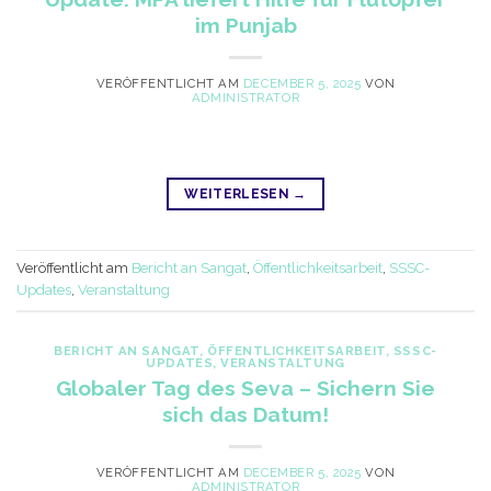
im Punjab
VERÖFFENTLICHT AM
DECEMBER 5, 2025
VON
ADMINISTRATOR
WEITERLESEN
→
Veröffentlicht am
Bericht an Sangat
,
Öffentlichkeitsarbeit
,
SSSC-
Updates
,
Veranstaltung
BERICHT AN SANGAT
,
ÖFFENTLICHKEITSARBEIT
,
SSSC-
UPDATES
,
VERANSTALTUNG
Globaler Tag des Seva – Sichern Sie
sich das Datum!
VERÖFFENTLICHT AM
DECEMBER 5, 2025
VON
ADMINISTRATOR