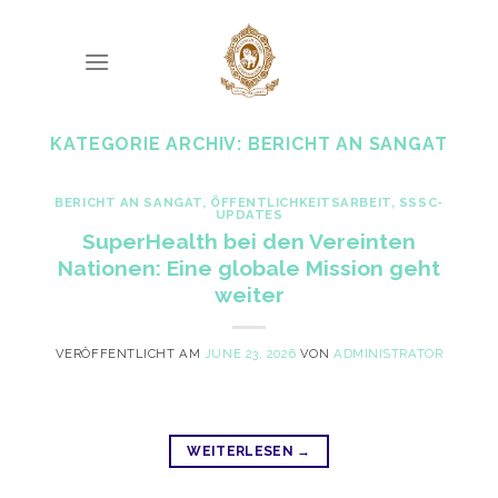
Skip
to
content
KATEGORIE ARCHIV:
BERICHT AN SANGAT
BERICHT AN SANGAT
,
ÖFFENTLICHKEITSARBEIT
,
SSSC-
UPDATES
SuperHealth bei den Vereinten
Nationen: Eine globale Mission geht
weiter
VERÖFFENTLICHT AM
JUNE 23, 2026
VON
ADMINISTRATOR
WEITERLESEN
→