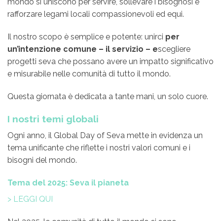
mondo si uniscono per servire, sollevare i bisognosi e
rafforzare legami locali compassionevoli ed equi.
Il nostro scopo è semplice e potente: unirci
per
un’intenzione comune – il servizio – e
scegliere
progetti seva che possano avere un impatto significativo
e misurabile nelle comunità di tutto il mondo.
Questa giornata è dedicata a tante mani, un solo cuore.
I nostri temi globali
Ogni anno, il Global Day of Seva mette in evidenza un
tema unificante che riflette i nostri valori comuni e i
bisogni del mondo.
Tema del 2025: Seva il pianeta
> LEGGI QUI