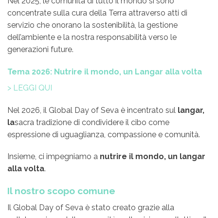
Nel 2025, le comunità di tutto il mondo si sono
concentrate sulla cura della Terra attraverso atti di
servizio che onorano la sostenibilità, la gestione
dell’ambiente e la nostra responsabilità verso le
generazioni future.
Tema 2026: Nutrire il mondo, un Langar alla volta
> LEGGI QUI
Nel 2026, il Global Day of Seva è incentrato sul
langar,
la
sacra tradizione di condividere il cibo come
espressione di uguaglianza, compassione e comunità.
Insieme, ci impegniamo a
nutrire il mondo, un langar
alla volta
.
Il nostro scopo comune
Il Global Day of Seva è stato creato grazie alla