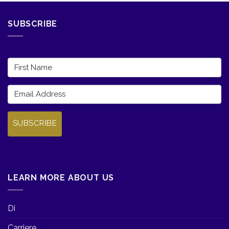
SUBSCRIBE
SUBSCRIBE
LEARN MORE ABOUT US
Di
Carriere