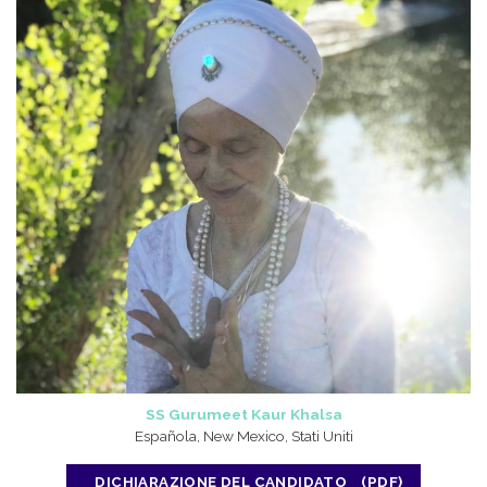
SS Gurumeet Kaur Khalsa
Española, New Mexico, Stati Uniti
DICHIARAZIONE DEL CANDIDATO