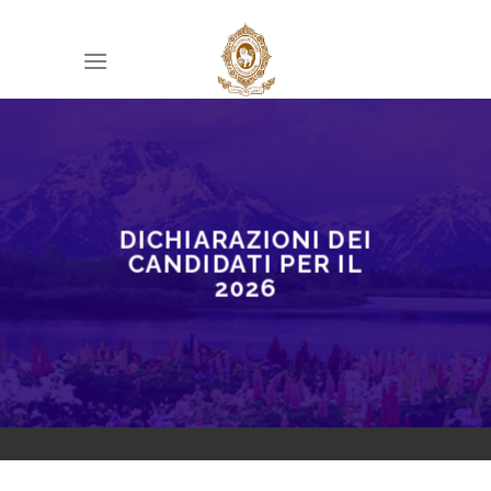
Skip
to
content
DICHIARAZIONI DEI
CANDIDATI PER IL
2026