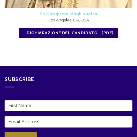
SS Guruprem Singh Khalsa
Los Angeles, CA, USA
DICHIARAZIONE DEL CANDIDATO
SUBSCRIBE