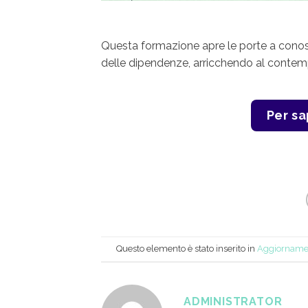
Questa formazione apre le porte a conosce
delle dipendenze, arricchendo al contemp
Per sa
Questo elemento è stato inserito in
Aggiorname
ADMINISTRATOR