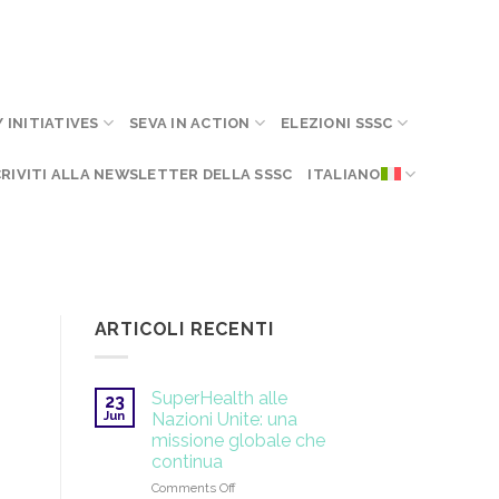
INITIATIVES
SEVA IN ACTION
ELEZIONI SSSC
CRIVITI ALLA NEWSLETTER DELLA SSSC
ITALIANO
ARTICOLI RECENTI
SuperHealth alle
23
Jun
Nazioni Unite: una
missione globale che
continua
on
Comments Off