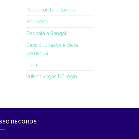
Opportunità di lavoro
Rapporto
Segnala a Sangat
Sensibilizzazione della
comunità
Tutti
vulkan vegas DE login
SSC RECORDS