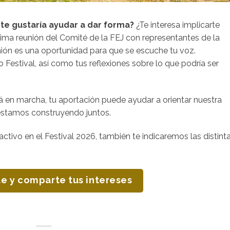
 te gustaría ayudar a dar forma?
¿Te interesa implicarte
xima reunión del Comité de la FEJ con representantes de la
nión es una oportunidad para que se escuche tu voz.
Festival, así como tus reflexiones sobre lo que podría ser
á en marcha, tu aportación puede ayudar a orientar nuestra
 estamos construyendo juntos.
ctivo en el Festival 2026, también te indicaremos las distint
te y comparte tus intereses