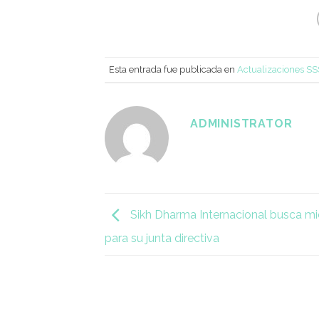
Esta entrada fue publicada en
Actualizaciones S
ADMINISTRATOR
Sikh Dharma Internacional busca m
para su junta directiva