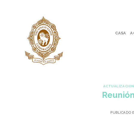
Skip
to
content
CASA
A
ACTUALIZACION
Reunión
PUBLICADO 