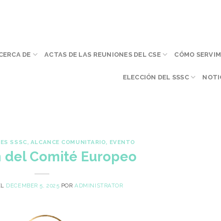
CERCA DE
ACTAS DE LAS REUNIONES DEL CSE
CÓMO SERVI
ELECCIÓN DEL SSSC
NOTI
ES SSSC
,
ALCANCE COMUNITARIO
,
EVENTO
 del Comité Europeo
EL
DECEMBER 5, 2025
POR
ADMINISTRATOR