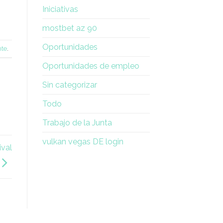
Iniciativas
mostbet az 90
Oportunidades
nte
.
Oportunidades de empleo
Sin categorizar
Todo
Trabajo de la Junta
vulkan vegas DE login
ival