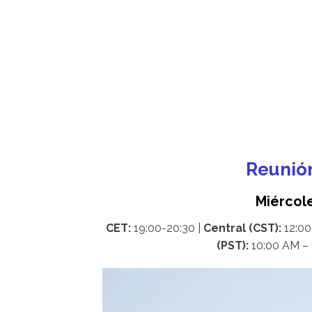
Reunió
Miércole
CET:
19:00-20:30
|
Central (CST):
12:00
(PST):
10:00 AM – 