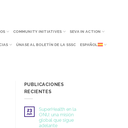
MOS
COMMUNITY INITIATIVES
SEVA IN ACTION
CIAS
ÚNASE AL BOLETÍN DE LA SSSC
ESPAÑOL
PUBLICACIONES
RECIENTES
SuperHealth en la
23
Jun
ONU: una misión
global que sigue
adelante