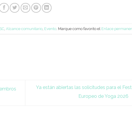
SSC
,
Alcance comunitario
,
Evento
. Marque como favorito el
Enlace permane
Ya están abiertas las solicitudes para el Fest
iembros
Europeo de Yoga 2026