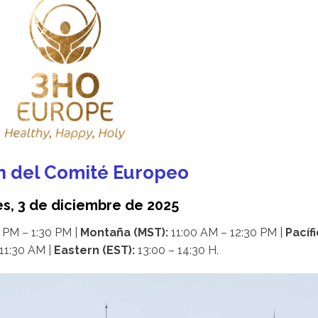
n del Comité Europeo
s, 3 de diciembre de 2025
 PM – 1:30 PM |
Montaña (MST):
11:00 AM – 12:30 PM |
Pacíf
11:30 AM |
Eastern (EST):
13:00 – 14:30 H.