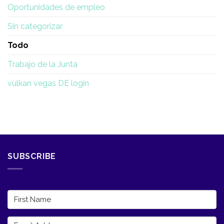
Oportunidades de empleo
Sin categorizar
Todo
Trabajo de la Junta
vulkan vegas DE login
SUBSCRIBE