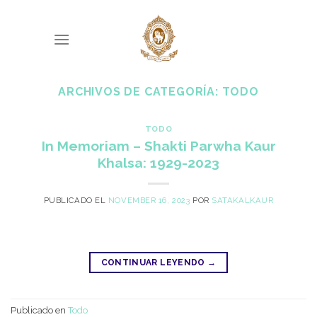
Skip
to
content
ARCHIVOS DE CATEGORÍA:
TODO
TODO
In Memoriam – Shakti Parwha Kaur
Khalsa: 1929-2023
PUBLICADO EL
NOVEMBER 16, 2023
POR
SATAKALKAUR
CONTINUAR LEYENDO
→
Publicado en
Todo