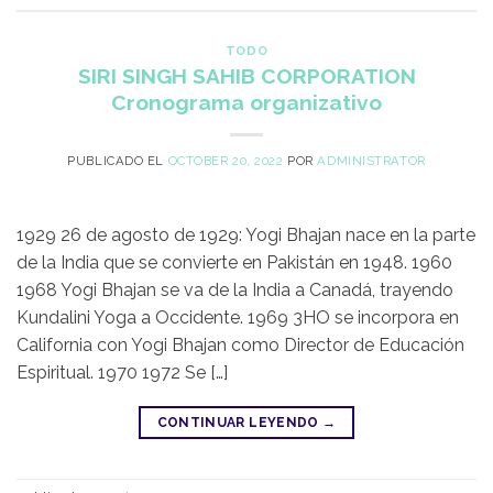
TODO
SIRI SINGH SAHIB CORPORATION
Cronograma organizativo
PUBLICADO EL
OCTOBER 20, 2022
POR
ADMINISTRATOR
1929 26 de agosto de 1929: Yogi Bhajan nace en la parte
de la India que se convierte en Pakistán en 1948. 1960
1968 Yogi Bhajan se va de la India a Canadá, trayendo
Kundalini Yoga a Occidente. 1969 3HO se incorpora en
California con Yogi Bhajan como Director de Educación
Espiritual. 1970 1972 Se […]
CONTINUAR LEYENDO
→