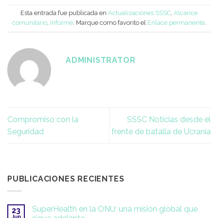
Esta entrada fue publicada en
Actualizaciones SSSC
,
Alcance
comunitario
,
Informe
. Marque como favorito el
Enlace permanente
.
ADMINISTRATOR
Compromiso con la
SSSC Noticias desde el
Seguridad
frente de batalla de Ucrania
PUBLICACIONES RECIENTES
SuperHealth en la ONU: una misión global que
23
Jun