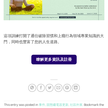
這項訓練打開了通往破除習慣和上癮行為領域專業知識的大
門，同時也豐富了您的人生道路。
瞭解更多資訊及註冊
This entry was posted in
事件
,
固態繼電器更新
,
社區外展
. Bookmark the