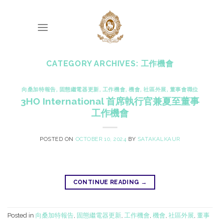
Skip
to
content
CATEGORY ARCHIVES:
工作機會
向桑加特報告
,
固態繼電器更新
,
工作機會
,
機會
,
社區外展
,
董事會職位
3HO International 首席執行官兼夏至董事
工作機會
POSTED ON
OCTOBER 10, 2024
BY
SATAKALKAUR
CONTINUE READING
→
Posted in
向桑加特報告
,
固態繼電器更新
,
工作機會
,
機會
,
社區外展
,
董事