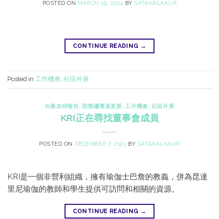
POSTED ON
MARCH 19, 2024
BY
SATAKALKAUR
CONTINUE READING
→
Posted in
工作機會
,
社區外展
向桑加特報告
,
固態繼電器更新
,
工作機會
,
社區外展
KRI正在尋找董事會成員
POSTED ON
DECEMBER 7, 2023
BY
SATAKALKAUR
KRI是一個非營利組織，擁有瑜伽士巴詹的教義，併為昆達
里尼瑜伽的教師和學生提供可訪問和相關的資源。
CONTINUE READING
→