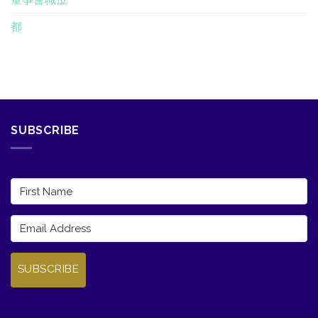
都
SUBSCRIBE
SUBSCRIBE