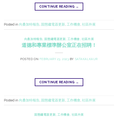
CONTINUE READING
→
Posted in
向桑加特報告
,
固態繼電器更新
,
工作機會
,
社區外展
向桑加特報告
,
固態繼電器更新
,
工作機會
,
社區外展
道德和專業標準辦公室正在招聘！
POSTED ON
FEBRUARY 23, 2023
BY
SATAKALKAUR
CONTINUE READING
→
Posted in
向桑加特報告
,
固態繼電器更新
,
工作機會
,
社區外展
固態繼電器更新
,
工作機會
,
社區外展