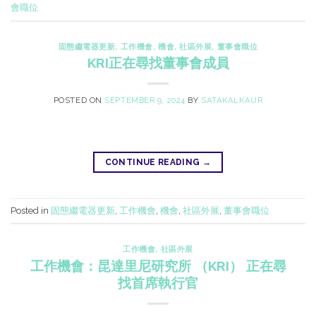
會職位
固態繼電器更新
,
工作機會
,
機會
,
社區外展
,
董事會職位
KRI正在尋找董事會成員
POSTED ON
SEPTEMBER 9, 2024
BY
SATAKALKAUR
CONTINUE READING
→
Posted in
固態繼電器更新
,
工作機會
,
機會
,
社區外展
,
董事會職位
工作機會
,
社區外展
工作機會：昆達里尼研究所 （KRI） 正在尋
找首席執行官