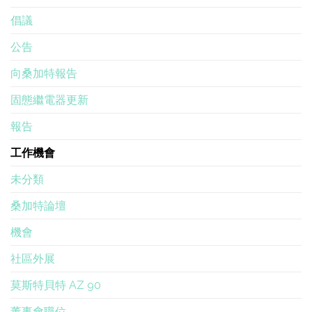
倡議
公告
向桑加特報告
固態繼電器更新
報告
工作機會
未分類
桑加特論壇
機會
社區外展
莫斯特貝特 AZ 90
董事會職位