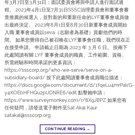
年3月7日至3月31日：面試委員會將與申請人進行面試過
程。 2023年4月1日至7月31日SSSC治理委員會和董事會審
查推薦的候選人，並對新的和重新任命的LYF董事會成員做
出最終決定。 2023年8月1日至8月30日新董事會成員開始
入職 董事會成員以seva（志願者為基礎）貢獻他們的時
間。 如果您覺得自己被召喚在LYF董事會任職，我們現在正
在接受申請。 申請截止日期為 2023 年 3 月 6 日。 按兩下
此處閱讀有關 LYF 董事會成員的職責、工作範圍、資格、
所需經驗和時間承諾的更多資訊：
https://ssscorp.org/who-we-serve/serve-on-a-
subsidiary-board/ 按下此處閱讀董事會成員職位描述：
https://docs.google.com/document/d/1fqeLu4mrPaVG-
y4KOEbHFHQu2pUDNRE6/edit 點擊她申請：
https://www.surveymonkey.com/r/8X9JBPZ 如果您有
任何疑問，請發送電子郵件至Sat Akal Kaur
satakal@ssscorp.org
CONTINUE READING
→