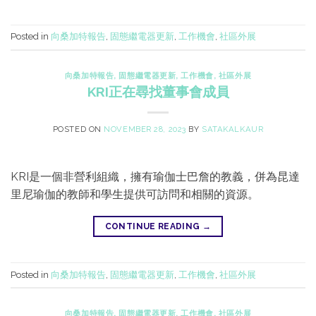
Posted in
向桑加特報告
,
固態繼電器更新
,
工作機會
,
社區外展
向桑加特報告
,
固態繼電器更新
,
工作機會
,
社區外展
KRI正在尋找董事會成員
POSTED ON
NOVEMBER 28, 2023
BY
SATAKALKAUR
KRI是一個非營利組織，擁有瑜伽士巴詹的教義，併為昆達
里尼瑜伽的教師和學生提供可訪問和相關的資源。
CONTINUE READING
→
Posted in
向桑加特報告
,
固態繼電器更新
,
工作機會
,
社區外展
向桑加特報告
,
固態繼電器更新
,
工作機會
,
社區外展