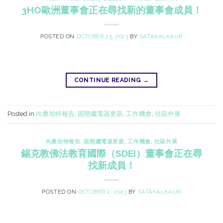
3HO歐洲董事會正在尋找新的董事會成員！
POSTED ON
OCTOBER 25, 2023
BY
SATAKALKAUR
CONTINUE READING
→
Posted in
向桑加特報告
,
固態繼電器更新
,
工作機會
,
社區外展
向桑加特報告
,
固態繼電器更新
,
工作機會
,
社區外展
錫克教佛法教育國際（SDEI）董事會正在尋
找新成員！
POSTED ON
OCTOBER 2, 2023
BY
SATAKALKAUR