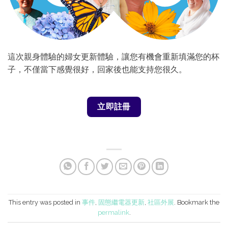
這次親身體驗的婦女更新體驗，讓您有機會重新填滿您的杯
子，不僅當下感覺很好，回家後也能支持您很久。
立即註冊
This entry was posted in
事件
,
固態繼電器更新
,
社區外展
. Bookmark the
permalink
.