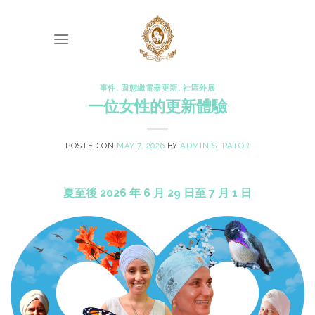
Skip
to
content
事件
,
固態繼電器更新
,
社區外展
一位女性的更新體驗
POSTED ON
MAY 7, 2026
BY
ADMINISTRATOR
夏至後 2026 年 6 月 29 日至 7 月 1 日