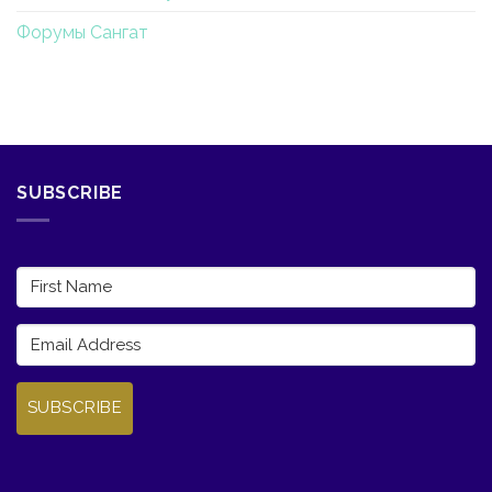
Форумы Сангат
SUBSCRIBE
SUBSCRIBE