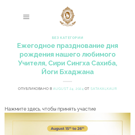
Skip
to
content
БЕЗ КАТЕГОРИИ
Ежегодное празднование дня
рождения нашего любимого
Учителя, Сири Сингха Сахиба,
Йоги Бхаджана
ОПУБЛИКОВАНО В
AUGUST 24, 2024
ОТ
SATAKALKAUR
Нажмите здесь, чтобы принять участие