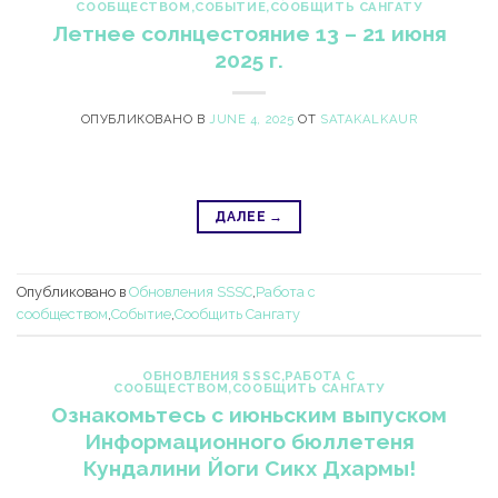
СООБЩЕСТВОМ
,
СОБЫТИЕ
,
СООБЩИТЬ САНГАТУ
Летнее солнцестояние 13 – 21 июня
2025 г.
ОПУБЛИКОВАНО В
JUNE 4, 2025
ОТ
SATAKALKAUR
ДАЛЕЕ
→
Опубликовано в
Обновления SSSC
,
Работа с
сообществом
,
Событие
,
Сообщить Сангату
ОБНОВЛЕНИЯ SSSC
,
РАБОТА С
СООБЩЕСТВОМ
,
СООБЩИТЬ САНГАТУ
Ознакомьтесь с июньским выпуском
Информационного бюллетеня
Кундалини Йоги Сикх Дхармы!