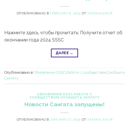
ОПУБЛИКОВАНО В
FEBRUARY 6, 2025
ОТ
SATAKALKAUR
Нажмите здесь, чтобы прочитать: Получите отчет об
окончании года 2024 SSSC
ДАЛЕЕ
→
Опубликовано в
Обновления SSSC
,
Работа с сообществом
,
Сообщить
Сангату
ОБНОВЛЕНИЯ SSSC
,
РАБОТА С
СООБЩЕСТВОМ
,
СООБЩИТЬ САНГАТУ
Новости Сангата запущены!
ОПУБЛИКОВАНО В
JANUARY 27, 2025
ОТ
SATAKALKAUR