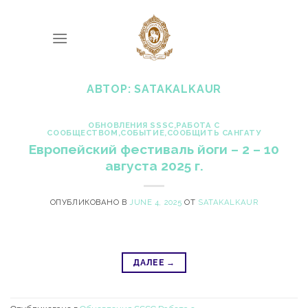
Skip
to
content
АВТОР:
SATAKALKAUR
ОБНОВЛЕНИЯ SSSC
,
РАБОТА С
СООБЩЕСТВОМ
,
СОБЫТИЕ
,
СООБЩИТЬ САНГАТУ
Европейский фестиваль йоги – 2 – 10
августа 2025 г.
ОПУБЛИКОВАНО В
JUNE 4, 2025
ОТ
SATAKALKAUR
ДАЛЕЕ
→