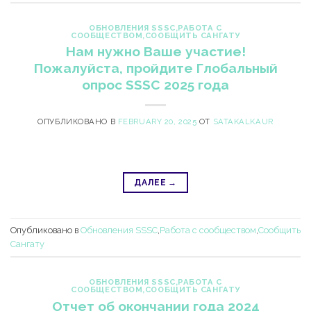
ОБНОВЛЕНИЯ SSSC
,
РАБОТА С
СООБЩЕСТВОМ
,
СООБЩИТЬ САНГАТУ
Нам нужно Ваше участие!
Пожалуйста, пройдите Глобальный
опрос SSSC 2025 года
ОПУБЛИКОВАНО В
FEBRUARY 20, 2025
ОТ
SATAKALKAUR
ДАЛЕЕ
→
Опубликовано в
Обновления SSSC
,
Работа с сообществом
,
Сообщить
Сангату
ОБНОВЛЕНИЯ SSSC
,
РАБОТА С
СООБЩЕСТВОМ
,
СООБЩИТЬ САНГАТУ
Отчет об окончании года 2024