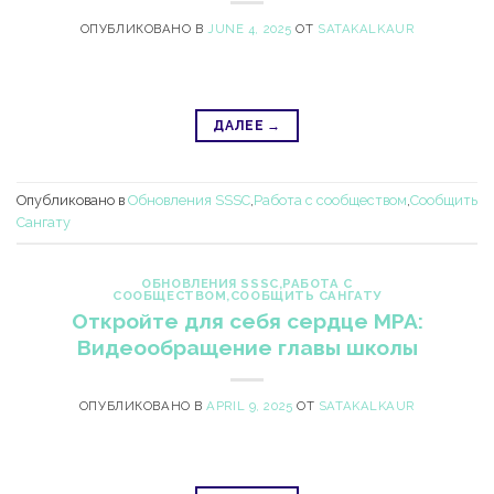
ОПУБЛИКОВАНО В
JUNE 4, 2025
ОТ
SATAKALKAUR
ДАЛЕЕ
→
Опубликовано в
Обновления SSSC
,
Работа с сообществом
,
Сообщить
Сангату
ОБНОВЛЕНИЯ SSSC
,
РАБОТА С
СООБЩЕСТВОМ
,
СООБЩИТЬ САНГАТУ
Откройте для себя сердце MPA:
Видеообращение главы школы
ОПУБЛИКОВАНО В
APRIL 9, 2025
ОТ
SATAKALKAUR