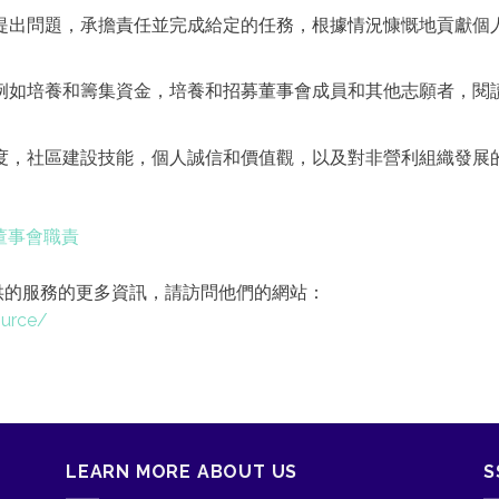
提出問題，承擔責任並完成給定的任務，根據情況慷慨地貢獻個
例如培養和籌集資金，培養和招募董事會成員和其他志願者，閱
度，社區建設技能，個人誠信和價值觀，以及對非營利組織發展
董事會職責
其提供的服務的更多資訊，請訪問他們的網站：
ource/
LEARN MORE ABOUT US
S