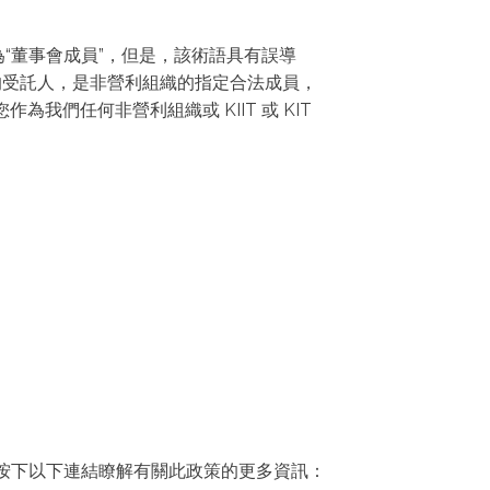
“董事會成員”，但是，該術語具有誤導
hib 公司的受託人，是非營利組織的指定合法成員，
為我們任何非營利組織或 KIIT 或 KIT
以通過按下以下連結瞭解有關此政策的更多資訊：