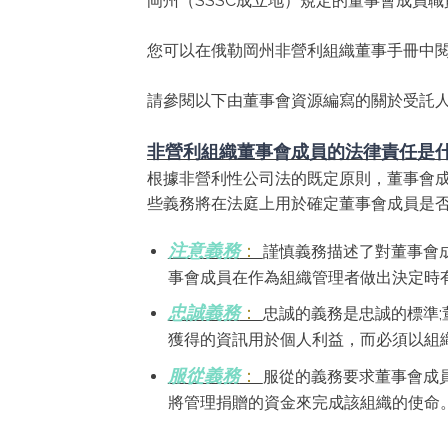
岡州（SSSC成立地）規定的董事會成員職
您可以在俄勒岡州非營利組織董事手冊中
請參閱以下由董事會資源編寫的關於受託
非營利組織董事會成員的法律責任是
根據非營利性公司法的既定原則，董事會成
些義務將在法庭上用於確定董事會成員是否
注意義務
：
謹慎義務描述了對董事會成
事會成員在作為組織管理者做出決定時
忠誠義務
：
忠誠的義務是忠誠的標準
獲得的資訊用於個人利益，而必須以組
服從義務
：
服從的義務要求董事會成
將管理捐贈的資金來完成該組織的使命