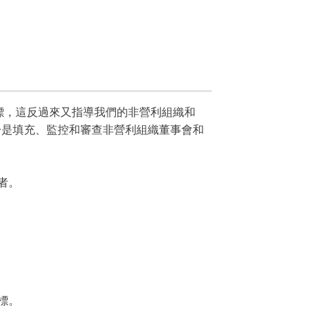
司的目標，這反過來又指導我們的非營利組織和
之一是填充、監控和審查非營利組織董事會和
導者。
標。