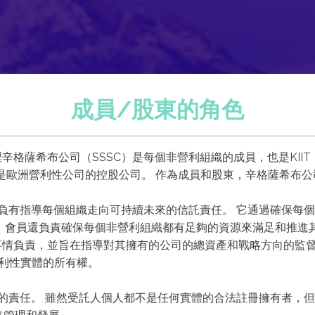
成員/股東的角色
辛格薩希布公司（SSSC）是每個非營利組織的成員，也是KII
IT BV是歐洲營利性公司的控股公司。 作為成員和股東，辛格薩希
會負有指導每個組織走向可持續未來的信託責任。 它通過確保每
 會員還負責確保每個非營利組織都有足夠的資源來滿足和推進
情負責，並旨在指導對其擁有的公司的總資產和戰略方向的監督。
營利性實體的所有權。
東的責任。 雖然受託人個人都不是任何實體的合法註冊擁有者，