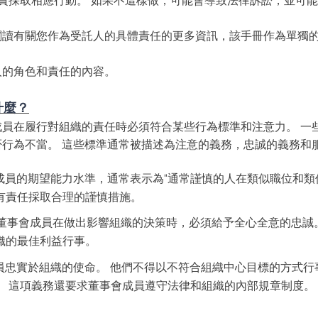
責採取相應行動。 如果不這樣做，可能會導致法律訴訟，並可能
閱讀有關您作為受託人的具體責任的更多資訊，該手冊作為單獨
人的角色和責任的內容。
什麼？
員在履行對組織的責任時必須符合某些行為標準和注意力。 一
行為不當。 這些標準通常被描述為注意的義務，忠誠的義務和
員的期望能力水準，通常表示為“通常謹慎的人在類似職位和類似
有責任採取合理的謹慎措施。
;董事會成員在做出影響組織的決策時，必須給予全心全意的忠誠
織的最佳利益行事。
員忠實於組織的使命。 他們不得以不符合組織中心目標的方式行
。 這項義務還要求董事會成員遵守法律和組織的內部規章制度。