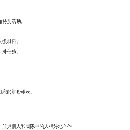
如特別活動。
支援材料。
特殊任務。
組織的財務報表。
，並與個人和團隊中的人很好地合作。