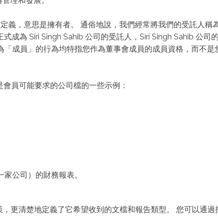
戰略管理和發展。
的定義，意思是擁有者。 通俗地說，我們經常將我們的受託人稱為
為 Siri Singh Sahib 公司的受託人，Siri Singh Sa
任何提及您為「成員」的行為均特指您作為董事會成員的成員資格，而不是您作
是會員可能要求的公司檔的一些示例：
一家公司）的財務報表。
了自己的報告政策，更清楚地定義了它希望收到的文檔和報告類型。 您可