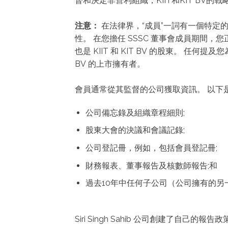
督和決定非營利組織，KIIT和KIT BV的
注意：
在法律界，“成員”一詞有一個特定
性。 在您擔任 SSSC 董事會成員期間，您正式成
也是 KIIT 和 KIT BV 的股東。 
BV 的上市擁有者。
會員通常從其監督的公司獲取資訊。 以下
公司備忘錄及組織章程細則;
股東大會的決議和會議記錄;
公司登記冊，例如，包括會員登記冊;
財務報表、董事報告及核數師報告;和
過去10年中任何子公司（公司擁有的另
Siri Singh Sahib 公司創建