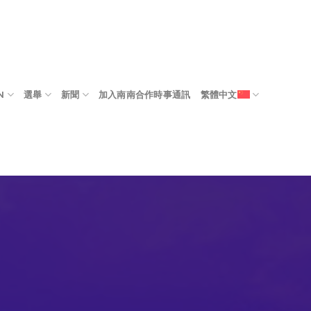
N
選舉
新聞
加入南南合作時事通訊
繁體中文