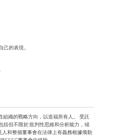
自己的表現。
。
和營利性組織的戰略方向，以造福所有人。 受託
包括但不限於;批判性思維和分析能力，傾
託人和整個董事會在法律上有義務根據俄勒