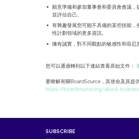
願意準備和參加董事會和委員會會議，
並評估自己。
有興趣發展您可能不具備的某些技能，
性計劃領域的更多資訊。
擁有誠實，對不同觀點的敏感性和容忍
您可以通過轉到以下連結查看原始文件：
要瞭解有關BoardSource，其使命及
https://boardsource.org/about-boards
SUBSCRIBE