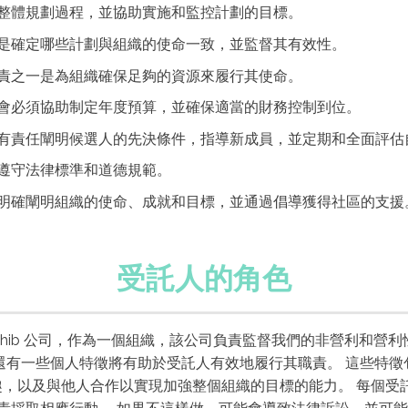
整體規劃過程，並協助實施和監控計劃的目標。
是確定哪些計劃與組織的使命一致，並監督其有效性。
責之一是為組織確保足夠的資源來履行其使命。
會必須協助制定年度預算，並確保適當的財務控制到位。
有責任闡明候選人的先決條件，指導新成員，並定期和全面評估
遵守法律標準和道德規範。
明確闡明組織的使命、成就和目標，並通過倡導獲得社區的支援
受託人的角色
gh Sahib 公司，作為一個組織，該公司負責監督我們的非營利
還有一些個人特徵將有助於受託人有效地履行其職責。 這些特徵
，以及與他人合作以實現加強整個組織的目標的能力。 每個受