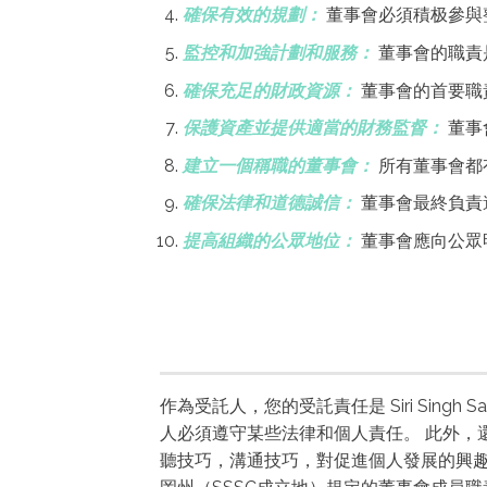
確保有效的規劃：
董事會必須積极參與
監控和加強計劃和服務：
董事會的職責
確保充足的財政資源：
董事會的首要職
保護資產並提供適當的財務監督：
董事
建立一個稱職的董事會：
所有董事會都
確保法律和道德誠信：
董事會最終負責
提高組織的公眾地位：
董事會應向公眾
作為受託人，您的受託責任是 Siri Sin
人必須遵守某些法律和個人責任。 此外，
聽技巧，溝通技巧，對促進個人發展的興趣