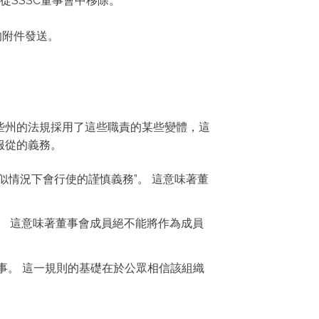
從SSSC董事會中移除。
的附件發送。
些州的法規採用了這些職責的某些變體，這
服從的義務。
情況下會行使的謹慎義務”。 這意味著董
。 這意味著董事會成員絕不能將作為成員
事。 這一規則的基礎在於公眾相信該組織