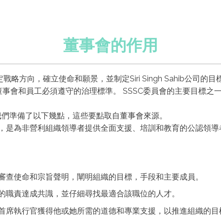
董事會的作用
略方向，確立使命和願景，並制定Siri Singh Sahib公
、董事會和員工必須遵守的治理標準。 SSSC委員會的主要目標
我們準備了以下幾點，這些要點取自董事會來源。
（3） 組織，是為非營利組織領導者提供全面支援、培訓和教育的公認領
審查使命和宗旨聲明，闡明組織的目標，手段和主要成員。
的職責達成共識，並仔細尋找最適合該職位的人才。
首席執行官獲得他或她所需的道德和專業支援，以推進組織的目