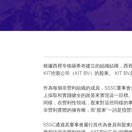
根據西裡辛格薩希布建立的組織結構，西裡
KIT控股公司（KIT BV）的股東。 K
作為每個非營利組織的成員，SSSC董事
上採取和實踐健全的政策來實現這一目標。
同樣，在營利性領域，股東對這些同樣的事
非營利實體的擁有權，而“股東”一詞是指
SSSC通過其董事會履行其作為會員和股