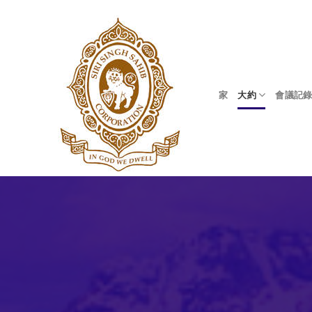
Skip
to
content
家
大約
會議記