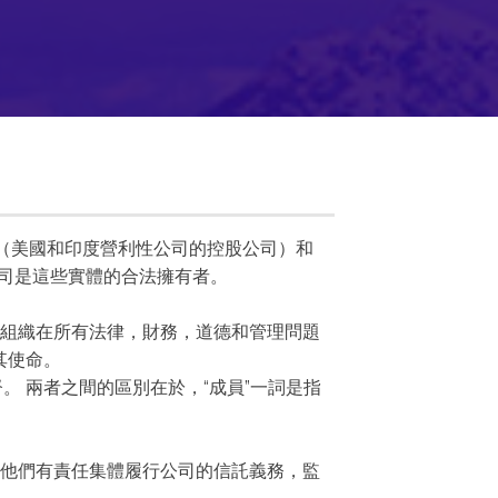
T（美國和印度營利性公司的控股公司）和
布公司是這些實體的合法擁有者。
個組織在所有法律，財務，道德和管理問題
其使命。
 兩者之間的區別在於，“成員”一詞是指
但他們有責任集體履行公司的信託義務，監