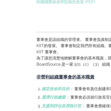
韓國國際旅遊學院報告政策
董事會是該組織的管理者。 董事會負責制定戰
KIIT的發展。 董事會制定我們所有組織
KIIT 董事會。
為了讓您清楚地瞭解董事會的基本職責，
BoardSource 是一家 501（c）
非營利組織董事會的基本職責
確定使命和目的：
董事會有責任創建和
選擇行政總裁：
董事會必須就行政長官
支援和評估首席執行官：
董事會應確保