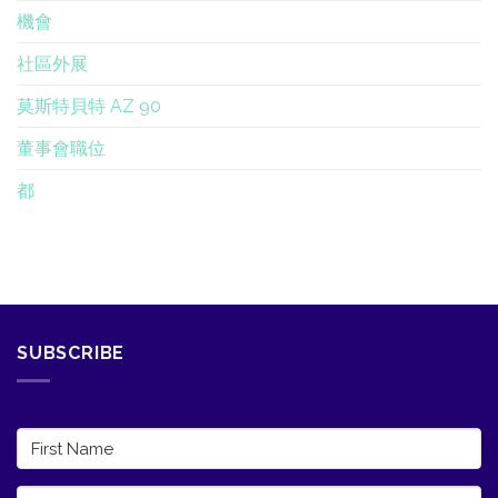
機會
社區外展
莫斯特貝特 AZ 90
董事會職位
都
SUBSCRIBE