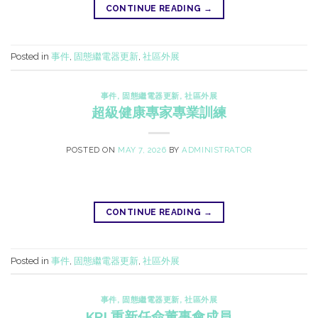
CONTINUE READING
→
Posted in
事件
,
固態繼電器更新
,
社區外展
事件
,
固態繼電器更新
,
社區外展
超級健康專家專業訓練
POSTED ON
MAY 7, 2026
BY
ADMINISTRATOR
CONTINUE READING
→
Posted in
事件
,
固態繼電器更新
,
社區外展
事件
,
固態繼電器更新
,
社區外展
KRI 重新任命董事會成員