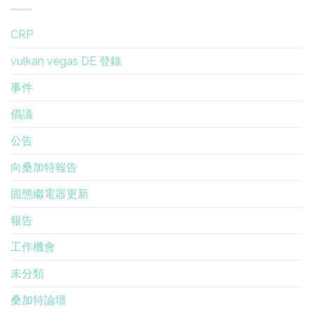
性
會
的
成
更
員
CRP
新
體
vulkan vegas DE 登錄
驗
事件
倡議
公告
向桑加特報告
固態繼電器更新
報告
工作機會
未分類
桑加特論壇