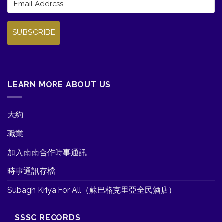
SUBSCRIBE
LEARN MORE ABOUT US
大約
職業
加入南南合作時事通訊
時事通訊存檔
Subagh Kriya For All（蘇巴格克里亞全民酒店）
SSSC RECORDS