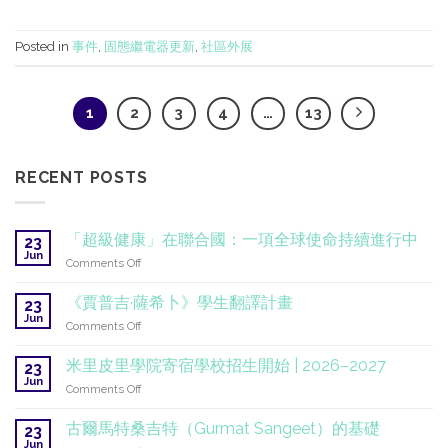
Posted in
事件
,
固態繼電器更新
,
社區外展
1
2
3
4
…
13
RECENT POSTS
「超級健康」在聯合國：一項全球使命持續進行中
23
Jun
on
Comments Off
「超
級
《賈普吉·薩希卜》學生翻譯計畫
23
健
Jun
on
Comments Off
康」
《賈
在
普
米里皮里學院寄宿學校招生開始 | 2026–2027
聯
23
吉
Jun
合
on
Comments Off
·
國：
米
薩
一
里
古爾馬特桑吉特（Gurmat Sangeet）的基礎
希
23
項
皮
Jun
卜》