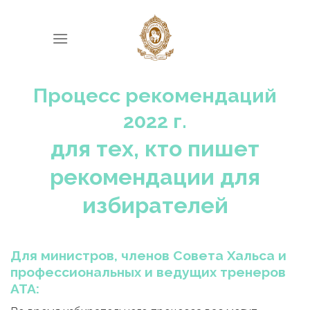
Skip
to
content
Процесс рекомендаций
2022 г.
для тех, кто пишет
рекомендации для
избирателей
Для министров, членов Совета Хальса и
профессиональных и ведущих тренеров
ATA: