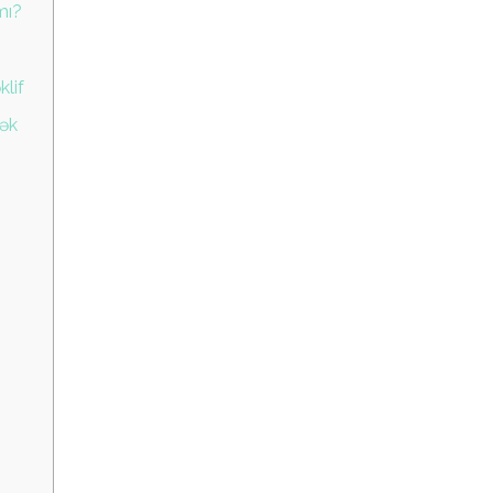
mı?
lif
ək