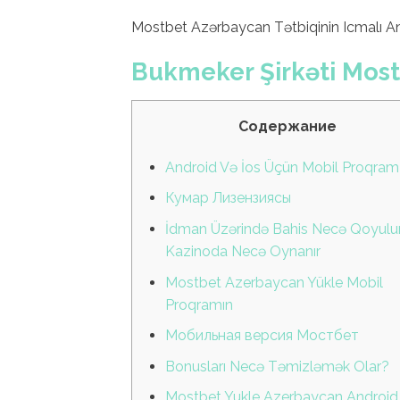
Mostbet Azərbaycan Tətbiqinin Icmalı A
Bukmeker Şirkəti Mos
Содержание
Android Və İos Üçün Mobil Proqram
Кумар Лизензиясы
İdman Üzərində Bahis Necə Qoyulu
Kazinoda Necə Oynanır
Mostbet Azerbaycan Yükle Mobil
Proqramın
Мобильная версия Мостбет
Bonusları Necə Təmizləmək Olar?
Mostbet Yukle Azerbaycan Android