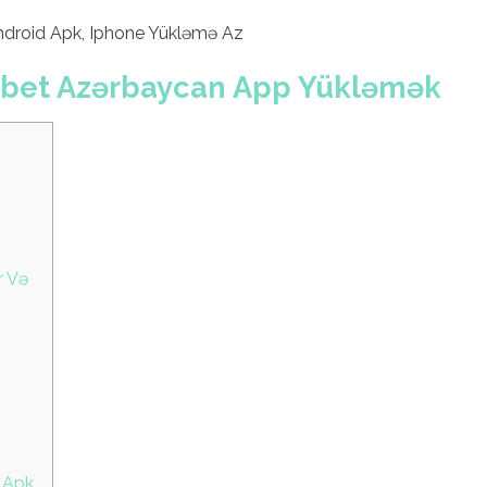
ndroid Apk, Iphone Yükləmə Az
tbet Azərbaycan App Yükləmək
r Və
 Apk