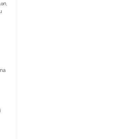
lən,
u
ana
i