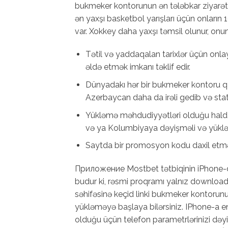
bukmeker kontorunun ən tələbkar ziyarət
ən yaxşı basketbol yarışları üçün onların
var. Xokkey daha yaxşı təmsil olunur, onu
Tətil və yaddaqalan tarixlər üçün onl
əldə etmək imkanı təklif edir.
Dünyadakı hər bir bukmeker kontoru qal
Azerbaycan daha da irəli gedib və statis
Yükləmə məhdudiyyətləri olduğu halda
və ya Kolumbiyaya dəyişməli və yükləm
Saytda bir promosyon kodu daxil etməl
Приложение Mostbet tətbiqinin iPhone-da 
budur ki, rəsmi proqramı yalnız download
səhifəsinə keçid linki bukmeker kontorun
yükləməyə başlaya bilərsiniz. IPhone-a e
olduğu üçün telefon parametrlərinizi də