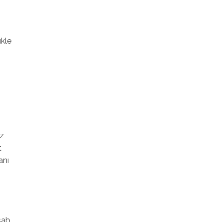
ukle
öz
t
anı
sab