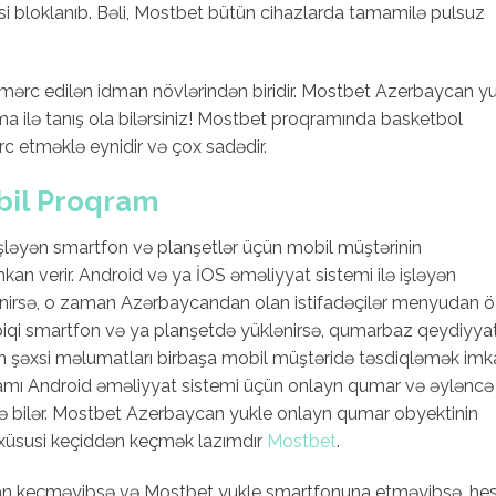
i bloklanıb. Bəli, Mostbet bütün cihazlarda tamamilə pulsuz
mərc edilən idman növlərindən biridir. Mostbet Azerbaycan y
a ilə tanış ola bilərsiniz! Mostbet proqramında basketbol
c etməklə eynidir və çox sadədir.
bil Proqram
şləyən smartfon və planşetlər üçün mobil müştərinin
mkan verir. Android və ya İOS əməliyyat sistemi ilə işləyən
nirsə, o zaman Azərbaycandan olan istifadəçilər menyudan 
ətbiqi smartfon və ya planşetdə yüklənirsə, qumarbaz qeydiyya
şəxsi məlumatları birbaşa mobil müştəridə təsdiqləmək imk
ramı Android əməliyyat sistemi üçün onlayn qumar və əyləncə
lə bilər. Mostbet Azerbaycan yukle onlayn qumar obyektinin
 xüsusi keçiddən keçmək lazımdır
Mostbet
.
n keçməyibsə və Mostbet yukle smartfonuna etməyibsə, he