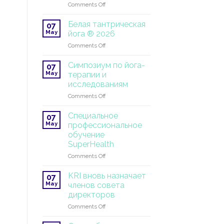
on
Comments Off
2027
Настало
учебный
время
Белая тантрическая
год
07
летнего
May
йога ® 2026
солнцестояния!
on
Comments Off
Белая
тантрическая
Симпозиум по йога-
07
йога
May
терапии и
®
исследованиям
2026
on
Comments Off
Симпозиум
по
Специальное
07
йога-
May
профессиональное
терапии
обучение
и
SuperHealth
исследованиям
on
Comments Off
Специальное
профессиональное
KRI вновь назначает
07
обучение
May
членов совета
SuperHealth
директоров
on
Comments Off
KRI
вновь