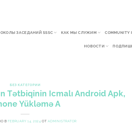
ОКОЛЫ ЗАСЕДАНИЙ SSSC
КАК МЫ СЛУЖИМ
COMMUNITY I
НОВОСТИ
ПОДПИШИ
БЕЗ КАТЕГОРИИ
 Tətbiqinin Icmalı Android Apk,
hone Yükləmə A
НО В
FEBRUARY 14, 2024
ОТ
ADMINISTRATOR