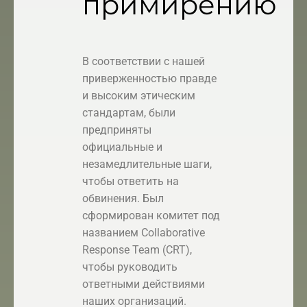
примирению
В соответствии с нашей
приверженностью правде
и высоким этическим
стандартам, были
предприняты
официальные и
незамедлительные шаги,
чтобы ответить на
обвинения. Был
сформирован комитет под
названием Collaborative
Response Team (CRT),
чтобы руководить
ответными действиями
наших организаций.