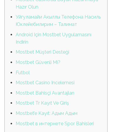
Hazır Olun
Уйгуламайи Акыллы Телефона Насиль
Юклейебилирим – Талимат
Android Için Mostbet Uygulamasını
Indirin
Mostbet Müşteri Desteği
Mostbet Güvenli Mi?
Futbol
Mostbet Casino Incelemesi
Mostbet Bahisçi Avantajları
Mostbet Tr Kayıt Ve Giriş
Mostbet’e Kayıt: Адым Адым
Mostbet в интернете Spor Bahisleri