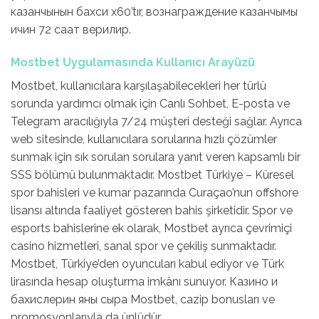
казанчынын бахси x60’tır, вознаграждение казанчымы
ичин 72 саат верилир.
Mostbet Uygulamasında Kullanıcı Arayüzü
Mostbet, kullanıcılara karşılaşabilecekleri her türlü
sorunda yardımcı olmak için Canlı Sohbet, E-posta ve
Telegram aracılığıyla 7/24 müşteri desteği sağlar. Ayrıca
web sitesinde, kullanıcılara sorularına hızlı çözümler
sunmak için sık sorulan sorulara yanıt veren kapsamlı bir
SSS bölümü bulunmaktadır. Mostbet Türkiye – Küresel
spor bahisleri ve kumar pazarında Curaçao’nun offshore
lisansı altında faaliyet gösteren bahis şirketidir. Spor ve
esports bahislerine ek olarak, Mostbet ayrıca çevrimiçi
casino hizmetleri, sanal spor ve çekiliş sunmaktadır.
Mostbet, Türkiye’den oyuncuları kabul ediyor ve Türk
lirasında hesap oluşturma imkânı sunuyor. Казино и
бахислерин яны сыра Mostbet, cazip bonusları ve
promosyonlarıyla da ünlüdür.