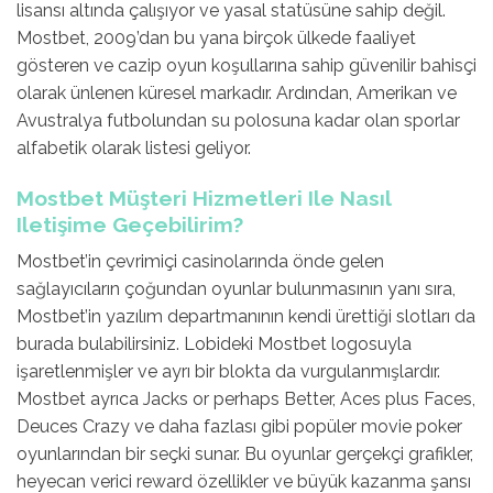
lisansı altında çalışıyor ve yasal statüsüne sahip değil.
Mostbet, 2009’dan bu yana birçok ülkede faaliyet
gösteren ve cazip oyun koşullarına sahip güvenilir bahisçi
olarak ünlenen küresel markadır. Ardından, Amerikan ve
Avustralya futbolundan su polosuna kadar olan sporlar
alfabetik olarak listesi geliyor.
Mostbet Müşteri Hizmetleri Ile Nasıl
Iletişime Geçebilirim?
Mostbet’in çevrimiçi casinolarında önde gelen
sağlayıcıların çoğundan oyunlar bulunmasının yanı sıra,
Mostbet’in yazılım departmanının kendi ürettiği slotları da
burada bulabilirsiniz. Lobideki Mostbet logosuyla
işaretlenmişler ve ayrı bir blokta da vurgulanmışlardır.
Mostbet ayrıca Jacks or perhaps Better, Aces plus Faces,
Deuces Crazy ve daha fazlası gibi popüler movie poker
oyunlarından bir seçki sunar. Bu oyunlar gerçekçi grafikler,
heyecan verici reward özellikler ve büyük kazanma şansı