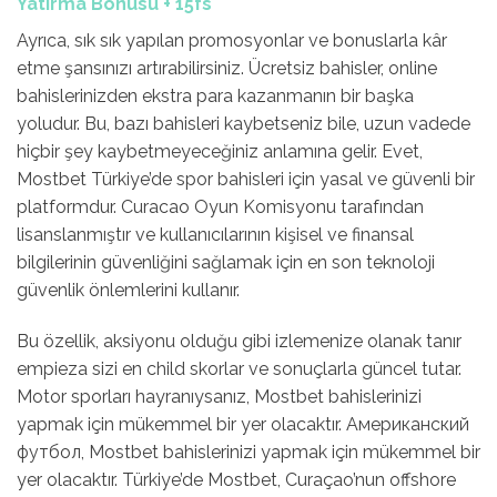
Yatırma Bonusu + 15fs
Ayrıca, sık sık yapılan promosyonlar ve bonuslarla kâr
etme şansınızı artırabilirsiniz. Ücretsiz bahisler, online
bahislerinizden ekstra para kazanmanın bir başka
yoludur. Bu, bazı bahisleri kaybetseniz bile, uzun vadede
hiçbir şey kaybetmeyeceğiniz anlamına gelir. Evet,
Mostbet Türkiye’de spor bahisleri için yasal ve güvenli bir
platformdur. Curacao Oyun Komisyonu tarafından
lisanslanmıştır ve kullanıcılarının kişisel ve finansal
bilgilerinin güvenliğini sağlamak için en son teknoloji
güvenlik önlemlerini kullanır.
Bu özellik, aksiyonu olduğu gibi izlemenize olanak tanır
empieza sizi en child skorlar ve sonuçlarla güncel tutar.
Motor sporları hayranıysanız, Mostbet bahislerinizi
yapmak için mükemmel bir yer olacaktır. Американский
футбол, Mostbet bahislerinizi yapmak için mükemmel bir
yer olacaktır. Türkiye’de Mostbet, Curaçao’nun offshore