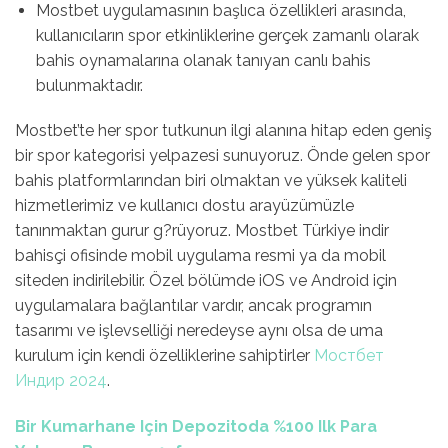
Mostbet uygulamasının başlıca özellikleri arasında,
kullanıcıların spor etkinliklerine gerçek zamanlı olarak
bahis oynamalarına olanak tanıyan canlı bahis
bulunmaktadır.
Mostbet’te her spor tutkunun ilgi alanına hitap eden geniş
bir spor kategorisi yelpazesi sunuyoruz. Önde gelen spor
bahis platformlarından biri olmaktan ve yüksek kaliteli
hizmetlerimiz ve kullanıcı dostu arayüzümüzle
tanınmaktan gurur g?rüyoruz. Mostbet Türkiye indir
bahisçi ofisinde mobil uygulama resmi ya da mobil
siteden indirilebilir. Özel bölümde iOS ve Android için
uygulamalara bağlantılar vardır, ancak programın
tasarımı ve işlevselliği neredeyse aynı olsa de uma
kurulum için kendi özelliklerine sahiptirler
Мостбет
Индир 2024
.
Bir Kumarhane Için Depozitoda %100 Ilk Para