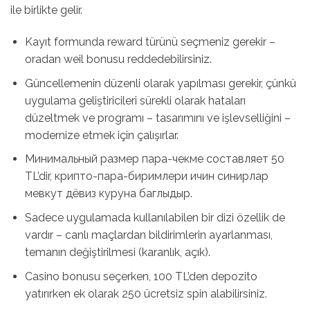
ile birlikte gelir.
Kayıt formunda reward türünü seçmeniz gerekir –
oradan weil bonusu reddedebilirsiniz.
Güncellemenin düzenli olarak yapılması gerekir, çünkü
uygulama geliştiricileri sürekli olarak hataları
düzeltmek ve programı – tasarımını ve işlevselliğini –
modernize etmek için çalışırlar.
Минимальный размер пара-чекме составляет 50
TL’dir, крипто-пара-биримлери ичин синирлар
мевкут дёвиз куруна баглыдыр.
Sadece uygulamada kullanılabilen bir dizi özellik de
vardır – canlı maçlardan bildirimlerin ayarlanması,
temanın değiştirilmesi (karanlık, açık).
Casino bonusu seçerken, 100 TL’den depozito
yatırırken ek olarak 250 ücretsiz spin alabilirsiniz.